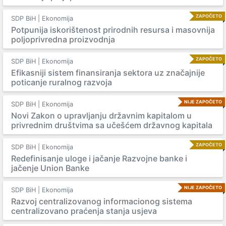
ZAPOČETO
SDP BiH | Ekonomija
Potpunija iskorištenost prirodnih resursa i masovnija
poljoprivredna proizvodnja
ZAPOČETO
SDP BiH | Ekonomija
Efikasniji sistem finansiranja sektora uz značajnije
poticanje ruralnog razvoja
NIJE ZAPOČETO
SDP BiH | Ekonomija
Novi Zakon o upravljanju državnim kapitalom u
privrednim društvima sa učešćem državnog kapitala
ZAPOČETO
SDP BiH | Ekonomija
Redefinisanje uloge i jačanje Razvojne banke i
jačenje Union Banke
NIJE ZAPOČETO
SDP BiH | Ekonomija
Razvoj centralizovanog informacionog sistema
centralizovano praćenja stanja usjeva