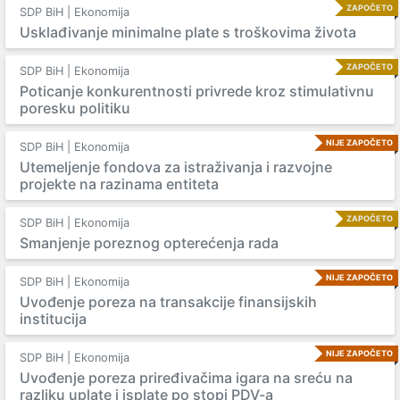
ZAPOČETO
SDP BiH | Ekonomija
Usklađivanje minimalne plate s troškovima života
ZAPOČETO
SDP BiH | Ekonomija
Poticanje konkurentnosti privrede kroz stimulativnu
poresku politiku
NIJE ZAPOČETO
SDP BiH | Ekonomija
Utemeljenje fondova za istraživanja i razvojne
projekte na razinama entiteta
ZAPOČETO
SDP BiH | Ekonomija
Smanjenje poreznog opterećenja rada
NIJE ZAPOČETO
SDP BiH | Ekonomija
Uvođenje poreza na transakcije finansijskih
institucija
NIJE ZAPOČETO
SDP BiH | Ekonomija
Uvođenje poreza priređivačima igara na sreću na
razliku uplate i isplate po stopi PDV-a