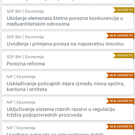
ZAPOČETO
SDP BiH | Ekonomija
Ukidanje elemenata štetne porezne konkurencije u
međuentitetskim odnosima
NIJE ZAPOČETO
SDP BiH | Ekonomija
Uvođenje i primjena poreza na nepokretnu imovinu
ZAPOČETO
SDP BiH | Ekonomija
Porezna reforma
NIJE ZAPOČETO
NiP | Ekonomija
Usklađivanje poticajnih mjera između nivoa općina,
kantona i entiteta
NIJE ZAPOČETO
NiP | Ekonomija
Uključivanje sistema robnih rezervi u regulaciju
tržišta poljoprivrednih proizvoda
NIJE ZAPOČETO
NiP | Ekonomija
Uvođenje naknada za reinvestiranje dobiti