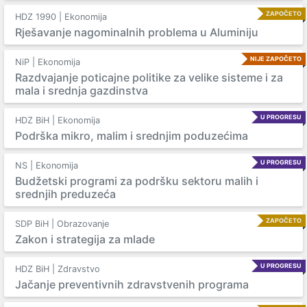
ZAPOČETO
HDZ 1990 | Ekonomija
Rješavanje nagominalnih problema u Aluminiju
NIJE ZAPOČETO
NiP | Ekonomija
Razdvajanje poticajne politike za velike sisteme i za
mala i srednja gazdinstva
U PROGRESU
HDZ BiH | Ekonomija
Podrška mikro, malim i srednjim poduzećima
U PROGRESU
NS | Ekonomija
Budžetski programi za podršku sektoru malih i
srednjih preduzeća
ZAPOČETO
SDP BiH | Obrazovanje
Zakon i strategija za mlade
U PROGRESU
HDZ BiH | Zdravstvo
Jačanje preventivnih zdravstvenih programa