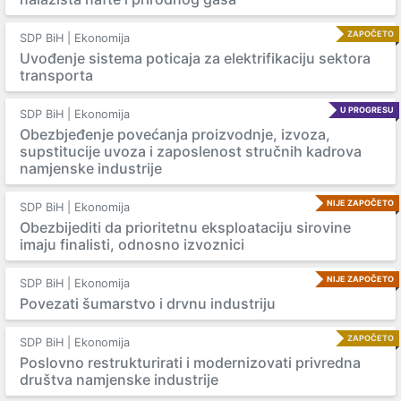
ZAPOČETO
SDP BiH | Ekonomija
Uvođenje sistema poticaja za elektrifikaciju sektora
transporta
U PROGRESU
SDP BiH | Ekonomija
Obezbjeđenje povećanja proizvodnje, izvoza,
supstitucije uvoza i zaposlenost stručnih kadrova
namjenske industrije
NIJE ZAPOČETO
SDP BiH | Ekonomija
Obezbijediti da prioritetnu eksploataciju sirovine
imaju finalisti, odnosno izvoznici
NIJE ZAPOČETO
SDP BiH | Ekonomija
Povezati šumarstvo i drvnu industriju
ZAPOČETO
SDP BiH | Ekonomija
Poslovno restrukturirati i modernizovati privredna
društva namjenske industrije