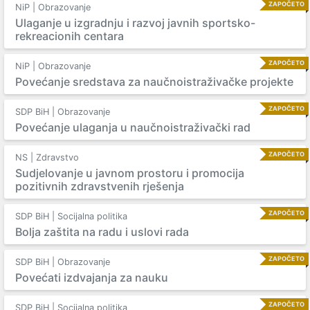
ZAPOČETO
NiP | Obrazovanje
Ulaganje u izgradnju i razvoj javnih sportsko-
rekreacionih centara
ZAPOČETO
NiP | Obrazovanje
Povećanje sredstava za naučnoistraživačke projekte
ZAPOČETO
SDP BiH | Obrazovanje
Povećanje ulaganja u naučnoistraživački rad
ZAPOČETO
NS | Zdravstvo
Sudjelovanje u javnom prostoru i promocija
pozitivnih zdravstvenih rješenja
ZAPOČETO
SDP BiH | Socijalna politika
Bolja zaštita na radu i uslovi rada
ZAPOČETO
SDP BiH | Obrazovanje
Povećati izdvajanja za nauku
ZAPOČETO
SDP BiH | Socijalna politika