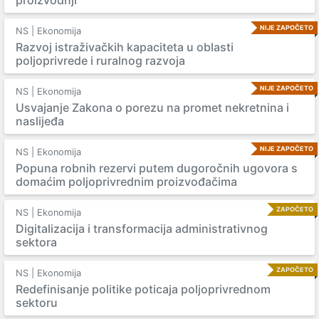
proizvodnji
NIJE ZAPOČETO
NS | Ekonomija
Razvoj istraživačkih kapaciteta u oblasti
poljoprivrede i ruralnog razvoja
NIJE ZAPOČETO
NS | Ekonomija
Usvajanje Zakona o porezu na promet nekretnina i
naslijeđa
NIJE ZAPOČETO
NS | Ekonomija
Popuna robnih rezervi putem dugoročnih ugovora s
domaćim poljoprivrednim proizvođačima
ZAPOČETO
NS | Ekonomija
Digitalizacija i transformacija administrativnog
sektora
ZAPOČETO
NS | Ekonomija
Redefinisanje politike poticaja poljoprivrednom
sektoru