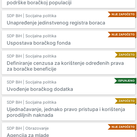
podrške boračkoj populaciji
NIJE ZAPOČETO
SDP BiH | Socijalna politika
Unapređenje jedinstvenog registra boraca
NIJE ZAPOČETO
SDP BiH | Socijalna politika
Uspostava boračkog fonda
ZAPOČETO
SDP BiH | Socijalna politika
Definiranje cenzusa za korištenje određenih prava
za boračke beneficije
ISPUNJENO
SDP BiH | Socijalna politika
Uvođenje boračkog dodatka
ZAPOČETO
SDP BiH | Socijalna politika
Ujednačavanje, jednako pravo pristupa i korištenja
porodiljnih naknada
NIJE ZAPOČETO
SDP BiH | Obrazovanje
Agencija za mlade