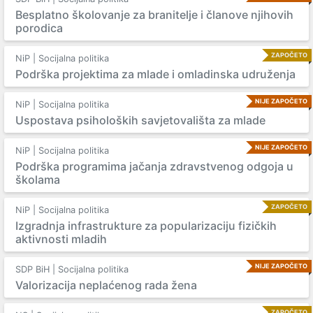
Besplatno školovanje za branitelje i članove njihovih
porodica
ZAPOČETO
NiP | Socijalna politika
Podrška projektima za mlade i omladinska udruženja
NIJE ZAPOČETO
NiP | Socijalna politika
Uspostava psiholoških savjetovališta za mlade
NIJE ZAPOČETO
NiP | Socijalna politika
Podrška programima jačanja zdravstvenog odgoja u
školama
ZAPOČETO
NiP | Socijalna politika
Izgradnja infrastrukture za popularizaciju fizičkih
aktivnosti mladih
NIJE ZAPOČETO
SDP BiH | Socijalna politika
Valorizacija neplaćenog rada žena
ZAPOČETO