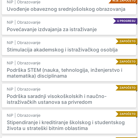
NIJE ZAPOČETO
NiP | Obrazovanje
Uvođenje obaveznog srednjošolskog obrazovanja
U PROGRESU
NiP | Obrazovanje
Povećavanje izdvajanja za istraživanje
ZAPOČETO
NiP | Obrazovanje
Stimulacija akademskog i istraživačkog osoblja
ZAPOČETO
NiP | Obrazovanje
Podrška STEM (nauka, tehnologija, inženjerstvo i
matematika) disciplinama
ZAPOČETO
NiP | Obrazovanje
Podrška saradnji visokoškolskih i naučno-
istraživačkih ustanova sa privredom
ZAPOČETO
NiP | Obrazovanje
Stipendiranje i kreditiranje školskog i studentskog
života u strateški bitnim oblastima