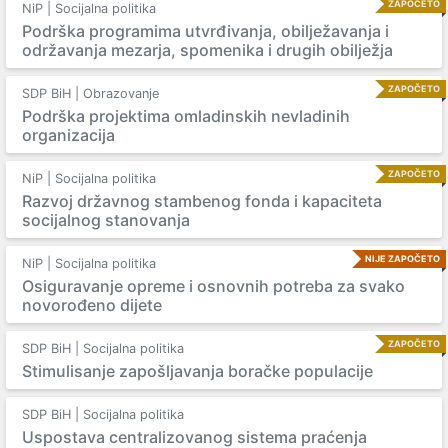
ZAPOČETO
NiP | Socijalna politika
Podrška programima utvrđivanja, obilježavanja i
održavanja mezarja, spomenika i drugih obilježja
ZAPOČETO
SDP BiH | Obrazovanje
Podrška projektima omladinskih nevladinih
organizacija
ZAPOČETO
NiP | Socijalna politika
Razvoj državnog stambenog fonda i kapaciteta
socijalnog stanovanja
NIJE ZAPOČETO
NiP | Socijalna politika
Osiguravanje opreme i osnovnih potreba za svako
novorođeno dijete
ZAPOČETO
SDP BiH | Socijalna politika
Stimulisanje zapošljavanja boračke populacije
SDP BiH | Socijalna politika
Uspostava centralizovanog sistema praćenja