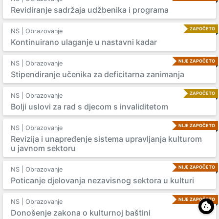
Revidiranje sadržaja udžbenika i programa
ZAPOČETO
NS | Obrazovanje
Kontinuirano ulaganje u nastavni kadar
NIJE ZAPOČETO
NS | Obrazovanje
Stipendiranje učenika za deficitarna zanimanja
ZAPOČETO
NS | Obrazovanje
Bolji uslovi za rad s djecom s invaliditetom
NIJE ZAPOČETO
NS | Obrazovanje
Revizija i unapređenje sistema upravljanja kulturom
u javnom sektoru
NIJE ZAPOČETO
NS | Obrazovanje
Poticanje djelovanja nezavisnog sektora u kulturi
NIJE ZAPOČETO
NS | Obrazovanje
Donošenje zakona o kulturnoj baštini