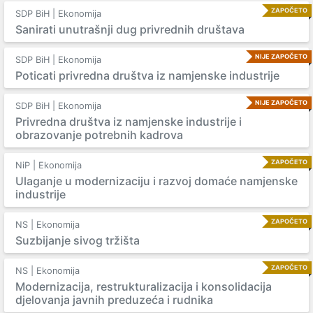
ZAPOČETO
SDP BiH | Ekonomija
Sanirati unutrašnji dug privrednih društava
NIJE ZAPOČETO
SDP BiH | Ekonomija
Poticati privredna društva iz namjenske industrije
NIJE ZAPOČETO
SDP BiH | Ekonomija
Privredna društva iz namjenske industrije i
obrazovanje potrebnih kadrova
ZAPOČETO
NiP | Ekonomija
Ulaganje u modernizaciju i razvoj domaće namjenske
industrije
ZAPOČETO
NS | Ekonomija
Suzbijanje sivog tržišta
ZAPOČETO
NS | Ekonomija
Modernizacija, restrukturalizacija i konsolidacija
djelovanja javnih preduzeća i rudnika