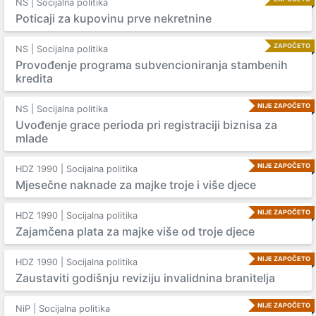
NS | Socijalna politika
Poticaji za kupovinu prve nekretnine
ZAPOČETO
NS | Socijalna politika
Provođenje programa subvencioniranja stambenih
kredita
NIJE ZAPOČETO
NS | Socijalna politika
Uvođenje grace perioda pri registraciji biznisa za
mlade
NIJE ZAPOČETO
HDZ 1990 | Socijalna politika
Mjesečne naknade za majke troje i više djece
NIJE ZAPOČETO
HDZ 1990 | Socijalna politika
Zajamčena plata za majke više od troje djece
NIJE ZAPOČETO
HDZ 1990 | Socijalna politika
Zaustaviti godišnju reviziju invalidnina branitelja
NIJE ZAPOČETO
NiP | Socijalna politika