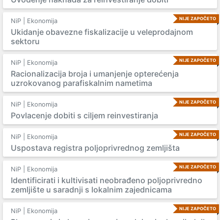
NIJE ZAPOČETO
NiP | Ekonomija
Ukidanje obavezne fiskalizacije u veleprodajnom
sektoru
NIJE ZAPOČETO
NiP | Ekonomija
Racionalizacija broja i umanjenje opterećenja
uzrokovanog parafiskalnim nametima
NIJE ZAPOČETO
NiP | Ekonomija
Povlacenje dobiti s ciljem reinvestiranja
NIJE ZAPOČETO
NiP | Ekonomija
Uspostava registra poljoprivrednog zemljišta
NIJE ZAPOČETO
NiP | Ekonomija
Identificirati i kultivisati neobrađeno poljoprivredno
zemljište u saradnji s lokalnim zajednicama
NIJE ZAPOČETO
NiP | Ekonomija