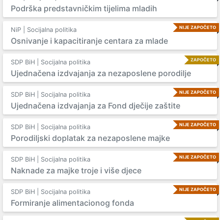
Podrška predstavničkim tijelima mladih
NIJE ZAPOČETO
NiP | Socijalna politika
Osnivanje i kapacitiranje centara za mlade
ZAPOČETO
SDP BiH | Socijalna politika
Ujednačena izdvajanja za nezaposlene porodilje
NIJE ZAPOČETO
SDP BiH | Socijalna politika
Ujednačena izdvajanja za Fond dječije zaštite
NIJE ZAPOČETO
SDP BiH | Socijalna politika
Porodiljski doplatak za nezaposlene majke
NIJE ZAPOČETO
SDP BiH | Socijalna politika
Naknade za majke troje i više djece
NIJE ZAPOČETO
SDP BiH | Socijalna politika
Formiranje alimentacionog fonda