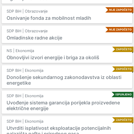
NIJE ZAPOČETO
SDP BiH | Obrazovanje
Osnivanje fonda za mobilnost mladih
NIJE ZAPOČETO
SDP BiH | Obrazovanje
Omladinske radne akcije
ZAPOČETO
NS | Ekonomija
Obnovljivi izvori energije i briga za okoliš
ZAPOČETO
SDP BiH | Ekonomija
Donošenje sekundarnog zakonodavstva iz oblasti
energetike
ISPUNJENO
SDP BiH | Ekonomija
Uvođenje sistema garancija porijekla proizvedene
električne energije
ZAPOČETO
SDP BiH | Ekonomija
Utvrditi isplativost eksploatacije potencijalnih
nalazišta nafte i prirodnog gasa