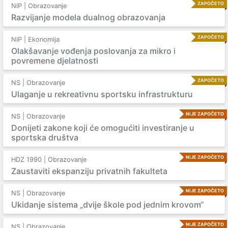
ZAPOČETO
NiP | Obrazovanje
Razvijanje modela dualnog obrazovanja
ZAPOČETO
NiP | Ekonomija
Olakšavanje vođenja poslovanja za mikro i
povremene djelatnosti
ZAPOČETO
NS | Obrazovanje
Ulaganje u rekreativnu sportsku infrastrukturu
NIJE ZAPOČETO
NS | Obrazovanje
Donijeti zakone koji će omogućiti investiranje u
sportska društva
NIJE ZAPOČETO
HDZ 1990 | Obrazovanje
Zaustaviti ekspanziju privatnih fakulteta
NIJE ZAPOČETO
NS | Obrazovanje
Ukidanje sistema „dvije škole pod jednim krovom“
NIJE ZAPOČETO
NS | Obrazovanje