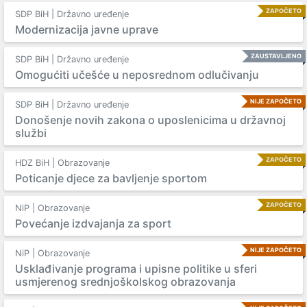
ZAPOČETO
SDP BiH | Državno uređenje
Modernizacija javne uprave
ZAUSTAVLJENO
SDP BiH | Državno uređenje
Omogućiti učešće u neposrednom odlučivanju
NIJE ZAPOČETO
SDP BiH | Državno uređenje
Donošenje novih zakona o uposlenicima u državnoj
službi
ZAPOČETO
HDZ BiH | Obrazovanje
Poticanje djece za bavljenje sportom
ZAPOČETO
NiP | Obrazovanje
Povećanje izdvajanja za sport
NIJE ZAPOČETO
NiP | Obrazovanje
Usklađivanje programa i upisne politike u sferi
usmjerenog srednjoškolskog obrazovanja