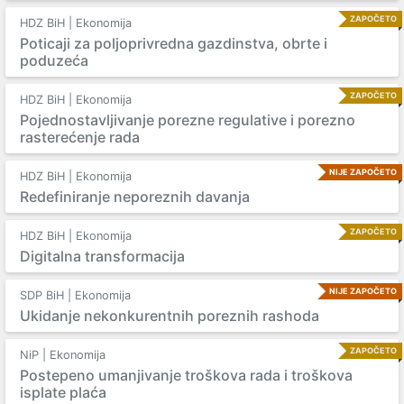
ZAPOČETO
HDZ BiH | Ekonomija
Poticaji za poljoprivredna gazdinstva, obrte i
poduzeća
ZAPOČETO
HDZ BiH | Ekonomija
Pojednostavljivanje porezne regulative i porezno
rasterećenje rada
NIJE ZAPOČETO
HDZ BiH | Ekonomija
Redefiniranje neporeznih davanja
ZAPOČETO
HDZ BiH | Ekonomija
Digitalna transformacija
NIJE ZAPOČETO
SDP BiH | Ekonomija
Ukidanje nekonkurentnih poreznih rashoda
ZAPOČETO
NiP | Ekonomija
Postepeno umanjivanje troškova rada i troškova
isplate plaća