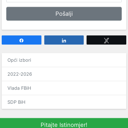
Share
Share
Tweet
Opći izbori
2022-2026
Vlada FBiH
SDP BiH
Pitajte Istinomjer!