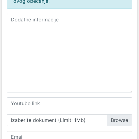
ovog obećanja.
Izaberite dokument (Limit: 1Mb)