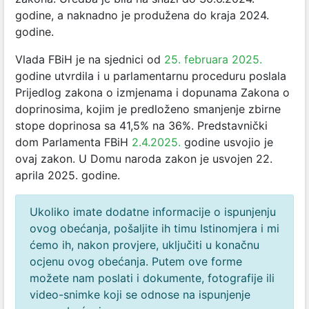
godine, a naknadno je produžena do kraja 2024.
godine.
Vlada FBiH je na sjednici od
25. februara 2025.
godine utvrdila i u parlamentarnu proceduru poslala
Prijedlog zakona o izmjenama i dopunama Zakona o
doprinosima, kojim je predloženo smanjenje zbirne
stope doprinosa sa 41,5% na 36%. Predstavnički
dom Parlamenta FBiH
2.4.2025.
godine usvojio je
ovaj zakon. U Domu naroda zakon je usvojen 22.
aprila 2025. godine.
Ukoliko imate dodatne informacije o ispunjenju
ovog obećanja, pošaljite ih timu Istinomjera i mi
ćemo ih, nakon provjere, uključiti u konačnu
ocjenu ovog obećanja. Putem ove forme
možete nam poslati i dokumente, fotografije ili
video-snimke koji se odnose na ispunjenje