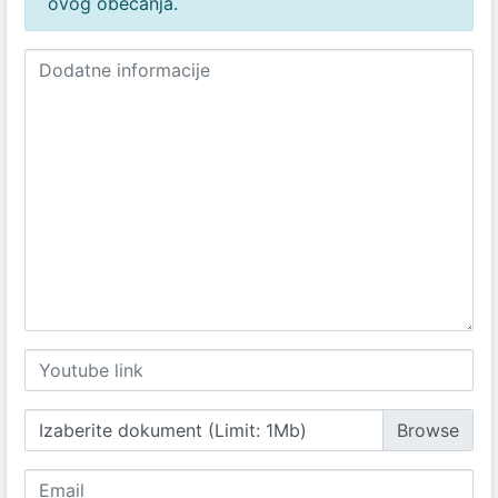
ovog obećanja.
Izaberite dokument (Limit: 1Mb)