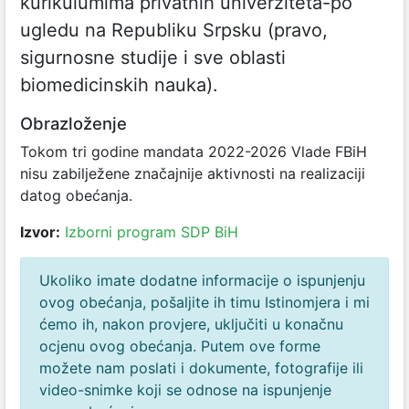
kurikulumima privatnih univerziteta-po
ugledu na Republiku Srpsku (pravo,
sigurnosne studije i sve oblasti
biomedicinskih nauka).
Obrazloženje
Tokom tri godine mandata 2022-2026 Vlade FBiH
nisu zabilježene značajnije aktivnosti na realizaciji
datog obećanja.
Izvor:
Izborni program SDP BiH
Ukoliko imate dodatne informacije o ispunjenju
ovog obećanja, pošaljite ih timu Istinomjera i mi
ćemo ih, nakon provjere, uključiti u konačnu
ocjenu ovog obećanja. Putem ove forme
možete nam poslati i dokumente, fotografije ili
video-snimke koji se odnose na ispunjenje