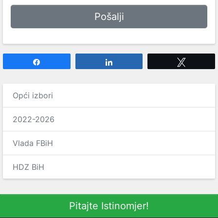
Share
Share
Tweet
Opći izbori
2022-2026
Vlada FBiH
HDZ BiH
Pitajte Istinomjer!