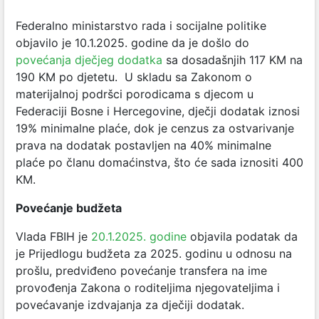
Federalno ministarstvo rada i socijalne politike
objavilo je 10.1.2025. godine da je
došlo do
povećanja dječjeg dodatka
sa dosadašnjih 117 KM na
190 KM po djetetu.
U skladu sa Zakonom o
materijalnoj podršci porodicama s djecom u
Federaciji Bosne i Hercegovine, dječji dodatak iznosi
19% minimalne plaće, dok je cenzus za ostvarivanje
prava na dodatak postavljen na 40% minimalne
plaće po članu domaćinstva, što će sada iznositi 400
KM.
Povećanje budžeta
Vlada FBIH je
20.1.2025. godine
objavila podatak da
je
Prijedlogu budžeta za 2025. godinu u odnosu na
prošlu, predviđeno povećanje transfera na ime
provođenja Zakona o roditeljima njegovateljima i
povećavanje izdvajanja za dječiji dodatak.