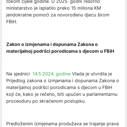
tokom cijele godine. U 2025. godni resorno
ministarstvo je isplatilo preko 15 miliona KM
jendokratne pomoći za novorođenu djecu širom
FBiH.
Zakon o izmjenama i dopunama Zakona o
materijalnoj podršci porodicama s djecom u FBiH
Na sjednici
14.5.2024. godine
Vlada je utvrdila je
Prijedlog zakona o izmjenama i dopunama Zakona o
materijalnoj podršci porodicama s djecom u FBiH
koji će, kako je rečeno, biti upućen u parlamentarnu
proceuduru po skraćenom postupku.
Predloženim izmjenama produžava se trajanje prava