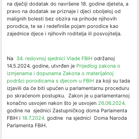
na dječiji dodatak do navršene 18. godine djeteta, a
pravo na dodatak se priznaje i djeci oboljeloj od
malignih bolesti bez obzira na prihode njihovih
porodica, te se i redefiniše pojam porodice kao
zajednice djece i njihovih roditelja ili posvojitelja.
Na
34. redovnoj sjednici Vlade FBiH
održanoj
14.5.2024. godine, utvrđen je
Prijedlog zakona o
izmjenama i dopunama Zakona o materijalnoj
podršci porodicama s djecom u FBiH
za koji su tada
izjavili da će biti upućen u parlamentarnu proceduru
po skraćenom postupku. Zakon je u parlamentarnoj
konačno usvojen nakon što je usvojen
26.06.2024.
godine na sjednici Zastupničkog doma Parlamenta
FBiH i
18.7.2024.
godine na sjednici Doma Naroda
Parlamenta FBiH.