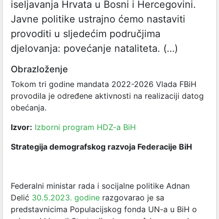
iseljavanja Hrvata u Bosni i Hercegovini.
Javne politike ustrajno ćemo nastaviti
provoditi u sljedećim područjima
djelovanja: povećanje nataliteta. (…)
Obrazloženje
Tokom tri godine mandata 2022-2026 Vlada FBiH
provodila je određene aktivnosti na realizaciji datog
obećanja.
Izvor:
Izborni program HDZ-a BiH
Strategija demografskog razvoja Federacije BiH
Federalni ministar rada i socijalne politike Adnan
Delić
30.5.2023. godine
razgovarao je sa
predstavnicima Populacijskog fonda UN-a u BiH o