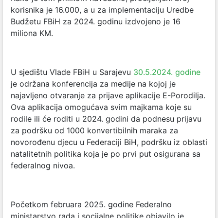
korisnika je 16.000, a u za implementaciju Uredbe
Budžetu FBiH za 2024. godinu izdvojeno je 16
miliona KM.
U sjedištu Vlade FBiH u Sarajevu
30.5.2024. godine
je održana konferencija za medije na kojoj je
najavljeno otvaranje za prijave aplikacije E-Porodilja.
Ova aplikacija omogućava svim majkama koje su
rodile ili će roditi u 2024. godini da podnesu prijavu
za podršku od 1000 konvertibilnih maraka za
novorođenu djecu u Federaciji BiH, podršku iz oblasti
natalitetnih politika koja je po prvi put osigurana sa
federalnog nivoa.
Početkom februara 2025. godine
Federalno
ministarstvo rada i socijalne politike objavilo je