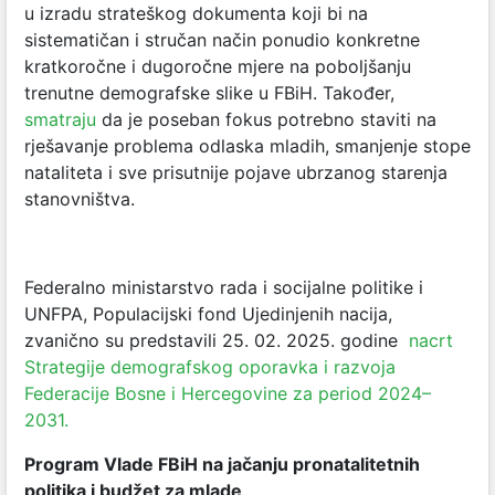
u izradu strateškog dokumenta koji bi na
sistematičan i stručan način ponudio konkretne
kratkoročne i dugoročne mjere na poboljšanju
trenutne demografske slike u FBiH. Također,
smatraju
da je poseban fokus potrebno staviti na
rješavanje problema odlaska mladih, smanjenje stope
nataliteta i sve prisutnije pojave ubrzanog starenja
stanovništva.
Federalno ministarstvo rada i socijalne politike i
UNFPA, Populacijski fond Ujedinjenih nacija,
zvanično su predstavili
25. 02. 2025. godine
nacrt
Strategije demografskog oporavka i razvoja
Federacije Bosne i Hercegovine za period 2024–
2031.
Program Vlade FBiH na jačanju pronatalitetnih
politika i budžet za mlade