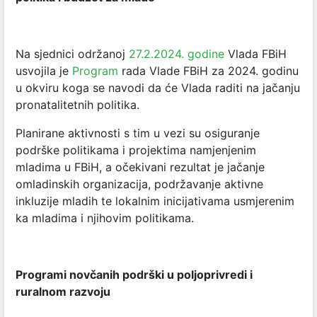
Na sjednici održanoj
27.2.2024. godine
Vlada FBiH
usvojila je
Program
rada Vlade FBiH za 2024. godinu
u okviru koga se navodi da će Vlada raditi na jačanju
pronatalitetnih politika.
Planirane aktivnosti s tim u vezi su osiguranje
podrške politikama i projektima namjenjenim
mladima u FBiH, a očekivani rezultat je jačanje
omladinskih organizacija, podržavanje aktivne
inkluzije mladih te lokalnim inicijativama usmjerenim
ka mladima i njihovim politikama.
Programi novčanih podrški u poljoprivredi i
ruralnom razvoju