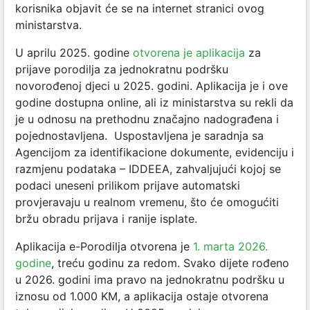
korisnika objavit će se na internet stranici ovog
ministarstva.
U aprilu 2025. godine
otvorena je aplikacija
za
prijave porodilja za jednokratnu podršku
novorođenoj djeci u 2025. godini. Aplikacija je i ove
godine dostupna online, ali iz ministarstva su rekli da
je u odnosu na prethodnu značajno nadograđena i
pojednostavljena. Uspostavljena je saradnja sa
Agencijom za identifikacione dokumente, evidenciju i
razmjenu podataka – IDDEEA, zahvaljujući kojoj se
podaci uneseni prilikom prijave automatski
provjeravaju u realnom vremenu, što će omogućiti
bržu obradu prijava i ranije isplate.
Aplikacija e-Porodilja otvorena je
1. marta 2026.
godine
, treću godinu za redom. Svako dijete rođeno
u 2026. godini ima pravo na jednokratnu podršku u
iznosu od 1.000 KM, a aplikacija ostaje otvorena