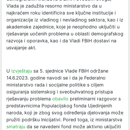
Vlada je zadužila resorno ministarstvo da u
najkraćem roku identificira sve ključne institucije i
organizacije iz vladinog i nevladinog sektora, kao i iz
akademske zajednice, koje je neophodno uključiti u
rješavanje uočenih problema u oblasti demografskog
razvoja i oporavka, kao i da Vladi FBiH dostavi na
usvajanje akt.
U
izvještaju
sa 5. sjednice Vlade FBiH održane
14.6.2023. godine navodi se i da je Federalno
ministarstvo rada i socijalne politike s ciljem
osiguranja sistemskog i sveobuhvatnog pristupa
rješavanju problema
obavilo
preliminarni razgovor s
predstavnicima Populacijskog fonda Ujedinjenih
naroda, koji je zbog svog određenja djelovanja može
pružiti podršku Inicijativi. Pored toga, iz ministarstva
smatraju
da se navedeni fond može aktivno uključiti