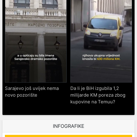
Sarajevo još uvijek nema
Da li je BiH izgubila 1,2
novo pozorište
milijarde KM poreza zbog
kupovine na Temuu?
INFOGRAFIKE