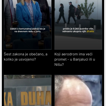
Šest zakona je obećano, a
Koji aerodrom ima veći
koliko je usvojeno?
promet - u Banjaluci ili u
Nišu?