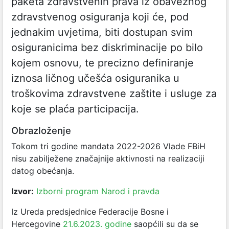
paketa zdravstvenih prava iz obaveznog
zdravstvenog osiguranja koji će, pod
jednakim uvjetima, biti dostupan svim
osiguranicima bez diskriminacije po bilo
kojem osnovu, te precizno definiranje
iznosa ličnog učešća osiguranika u
troškovima zdravstvene zaštite i usluge za
koje se plaća participacija.
Obrazloženje
Tokom tri godine mandata 2022-2026 Vlade FBiH
nisu zabilježene značajnije aktivnosti na realizaciji
datog obećanja.
Izvor:
Izborni program Narod i pravda
Iz Ureda predsjednice Federacije Bosne i
Hercegovine
21.6.2023. godine
saopćili su da se