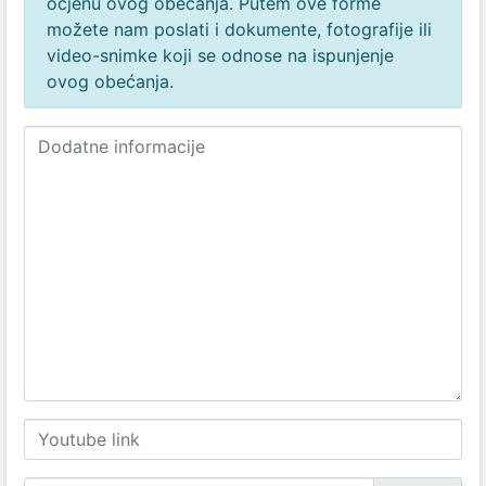
ocjenu ovog obećanja. Putem ove forme
možete nam poslati i dokumente, fotografije ili
video-snimke koji se odnose na ispunjenje
ovog obećanja.