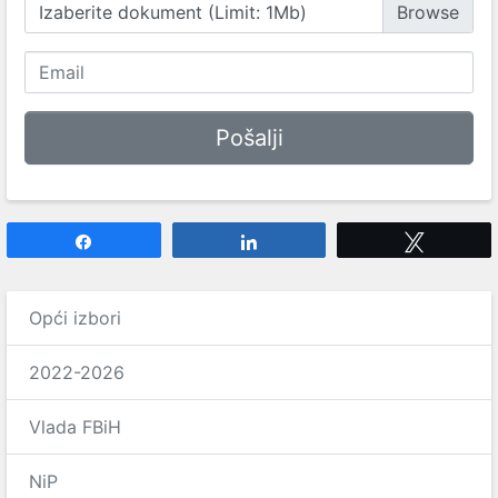
Izaberite dokument (Limit: 1Mb)
Share
Share
Tweet
Opći izbori
2022-2026
Vlada FBiH
NiP