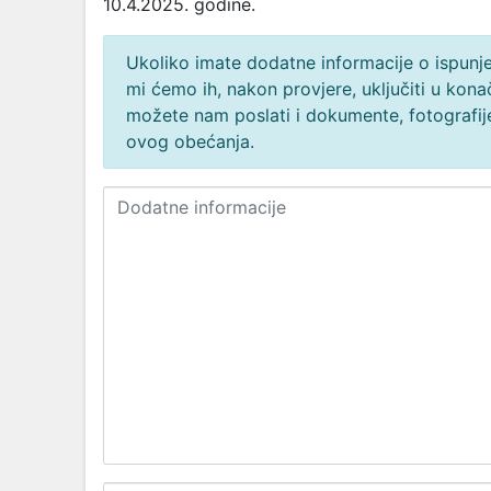
10.4.2025. godine.
Ukoliko imate dodatne informacije o ispunjen
mi ćemo ih, nakon provjere, uključiti u ko
možete nam poslati i dokumente, fotografije
ovog obećanja.