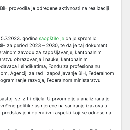
 provodila je određene aktivnosti na realizaciji
e 5.7.2023. godine
saopštilo je
da je spremilo
i BiH za period 2023 – 2030, te da je taj dokument
eralnom zavodu za zapošljavanje, kantonalnim
arstvu obrazovanja i nauke, kantonalnim
davaca i sindikatima, Fondu za profesionalnu
etom, Agenciji za rad i zapošljavanje BiH, Federalnom
ogramiranje razvoja, Federalnom ministarstvu
astoji se iz tri dijela. U prvom dijelu analizirana je
tvrđene politike usmjerene na saniranje izazova u
u predstavljeni operativni aspekti koji se odnose na