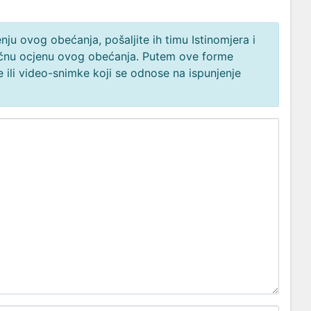
ju ovog obećanja, pošaljite ih timu Istinomjera i
načnu ocjenu ovog obećanja. Putem ove forme
 ili video-snimke koji se odnose na ispunjenje