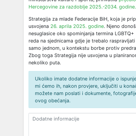
Hercegovine za razdoblje 2025.-2034. godine.
Strategija za mlade Federacije BiH, koja je pri
usvojena
26. aprila 2025. godine
. Njeno donoš
nesuglasice oko spominjanja termina LGBTQ+
reda na sjednicama gdje je trebalo raspravlja
samo jednom, u kontekstu borbe protiv predra
Zbog toga Strategija nije usvojena u planiran
nekoliko puta.
Ukoliko imate dodatne informacije o ispunjen
mi ćemo ih, nakon provjere, uključiti u ko
možete nam poslati i dokumente, fotografije
ovog obećanja.