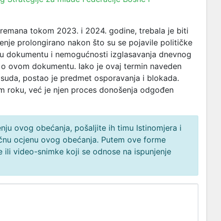
premana tokom 2023. i 2024. godine, trebala je biti
enje prolongirano nakon što su se pojavile političke
 u dokumentu i nemogućnosti izglasavanja dnevnog
ti o ovom dokumentu. Iako je ovaj termin naveden
suda, postao je predmet osporavanja i blokada.
om roku, već je njen proces donošenja odgođen
ju ovog obećanja, pošaljite ih timu Istinomjera i
načnu ocjenu ovog obećanja. Putem ove forme
 ili video-snimke koji se odnose na ispunjenje