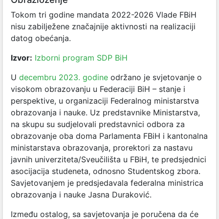
Tokom tri godine mandata 2022-2026 Vlade FBiH
nisu zabilježene značajnije aktivnosti na realizaciji
datog obećanja.
Izvor:
Izborni program SDP BiH
U
decembru 2023. godine
održano je svjetovanje
o
visokom obrazovanju u Federaciji BiH – stanje i
perspektive, u organizaciji Federalnog ministarstva
obrazovanja i nauke. Uz predstavnike Ministarstva,
na skupu su sudjelovali predstavnici odbora za
obrazovanje oba doma Parlamenta FBiH i kantonalna
ministarstava obrazovanja, prorektori za nastavu
javnih univerziteta/Sveučilišta u FBiH, te predsjednici
asocijacija studeneta, odnosno Studentskog zbora.
Savjetovanjem je predsjedavala federalna ministrica
obrazovanja i nauke Jasna Duraković.
Između ostalog,
sa savjetovanja je poručena da će