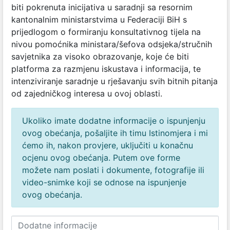
biti pokrenuta inicijativa u saradnji sa resornim
kantonalnim ministarstvima u Federaciji BiH s
prijedlogom o formiranju konsultativnog tijela na
nivou pomoćnika ministara/šefova odsjeka/stručnih
savjetnika za visoko obrazovanje, koje će biti
platforma za razmjenu iskustava i informacija, te
intenziviranje saradnje u rješavanju svih bitnih pitanja
od zajedničkog interesa u ovoj oblasti.
Ukoliko imate dodatne informacije o ispunjenju
ovog obećanja, pošaljite ih timu Istinomjera i mi
ćemo ih, nakon provjere, uključiti u konačnu
ocjenu ovog obećanja. Putem ove forme
možete nam poslati i dokumente, fotografije ili
video-snimke koji se odnose na ispunjenje
ovog obećanja.