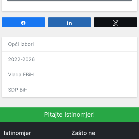
Share
Share
Tweet
Opći izbori
2022-2026
Vlada FBiH
SDP BiH
Pitajte Istinomjer!
Istinomjer
Zašto ne