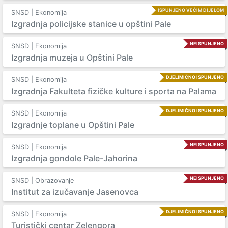
ISPUNJENO VEĆIM DIJELOM
SNSD | Ekonomija
Izgradnja policijske stanice u opštini Pale
NEISPUNJENO
SNSD | Ekonomija
Izgradnja muzeja u Opštini Pale
DJELIMIČNO ISPUNJENO
SNSD | Ekonomija
Izgradnja Fakulteta fizičke kulture i sporta na Palama
DJELIMIČNO ISPUNJENO
SNSD | Ekonomija
Izgradnje toplane u Opštini Pale
NEISPUNJENO
SNSD | Ekonomija
Izgradnja gondole Pale-Jahorina
NEISPUNJENO
SNSD | Obrazovanje
Institut za izučavanje Jasenovca
DJELIMIČNO ISPUNJENO
SNSD | Ekonomija
Turistički centar Zelengora