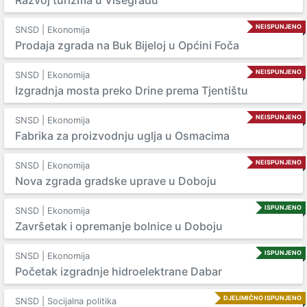
Razvoj turizma u Višegradu
NEISPUNJENO
SNSD | Ekonomija
Prodaja zgrada na Buk Bijeloj u Općini Foča
NEISPUNJENO
SNSD | Ekonomija
Izgradnja mosta preko Drine prema Tjentištu
NEISPUNJENO
SNSD | Ekonomija
Fabrika za proizvodnju uglja u Osmacima
NEISPUNJENO
SNSD | Ekonomija
Nova zgrada gradske uprave u Doboju
ISPUNJENO
SNSD | Ekonomija
Završetak i opremanje bolnice u Doboju
ISPUNJENO
SNSD | Ekonomija
Početak izgradnje hidroelektrane Dabar
DJELIMIČNO ISPUNJENO
SNSD | Socijalna politika