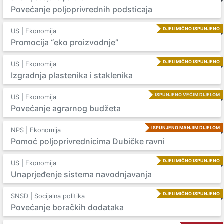
Povećanje poljoprivrednih podsticaja
DJELIMIČNO ISPUNJENO
US | Ekonomija
Promocija “eko proizvodnje”
DJELIMIČNO ISPUNJENO
US | Ekonomija
Izgradnja plastenika i staklenika
ISPUNJENO VEĆIM DIJELOM
US | Ekonomija
Povećanje agrarnog budžeta
ISPUNJENO MANJIM DIJELOM
NPS | Ekonomija
Pomoć poljoprivrednicima Dubičke ravni
DJELIMIČNO ISPUNJENO
US | Ekonomija
Unaprjeđenje sistema navodnjavanja
DJELIMIČNO ISPUNJENO
SNSD | Socijalna politika
Povećanje boračkih dodataka