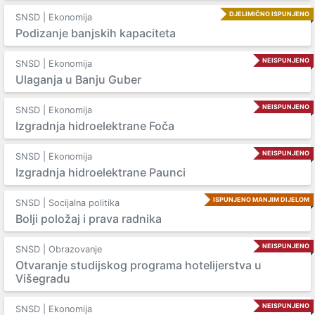
DJELIMIČNO ISPUNJENO
SNSD | Ekonomija
Podizanje banjskih kapaciteta
NEISPUNJENO
SNSD | Ekonomija
Ulaganja u Banju Guber
NEISPUNJENO
SNSD | Ekonomija
Izgradnja hidroelektrane Foča
NEISPUNJENO
SNSD | Ekonomija
Izgradnja hidroelektrane Paunci
ISPUNJENO MANJIM DIJELOM
SNSD | Socijalna politika
Bolji položaj i prava radnika
NEISPUNJENO
SNSD | Obrazovanje
Otvaranje studijskog programa hotelijerstva u
Višegradu
NEISPUNJENO
SNSD | Ekonomija