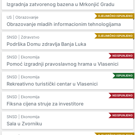
Izgradnja zatvorenog bazena u Mrkonjić Gradu
DJELIMIČNO ISPUNJENO
US | Obrazovanje
Obrazovanje mladih informacionim tehnologijama
DJELIMIČNO ISPUNJENO
SNSD | Zdravstvo
Podrška Domu zdravlja Banja Luka
NEISPUNJENO
SNSD | Ekonomija
Pomoć izgradnji pravoslavnog hrama u Vlasenici
ISPUNJENO
SNSD | Ekonomija
Rekreativno turistički centar u Vlasenici
NEISPUNJENO
SNSD | Ekonomija
Fiksna cijena struje za investitore
NEISPUNJENO
SNSD | Ekonomija
Sala u Zvorniku