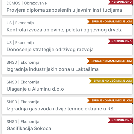
NEISPUNJENO
DEMOS | Obrazovanje
Provjera diploma zaposlenih u javnim institucijama
ISPUNJENO MANJIM DIJELOM
US | Ekonomija
Kontrola izvoza oblovine, peleta i ogrjevnog drveta
NEISPUNJENO
US | Ekonomija
Donošenje strategije održivog razvoja
ISPUNJENO MANJIM DIJELOM
SNSD | Ekonomija
Izgradnja industrijskih zona u Laktašima
ISPUNJENO VEĆIM DIJELOM
SNSD | Ekonomija
Ulaganje u Aluminu d.o.o
ISPUNJENO MANJIM DIJELOM
SNSD | Ekonomija
Izgradnja gasovoda i dvije termoelektrane u RS
NEISPUNJENO
SNSD | Ekonomija
Gasifikacija Sokoca