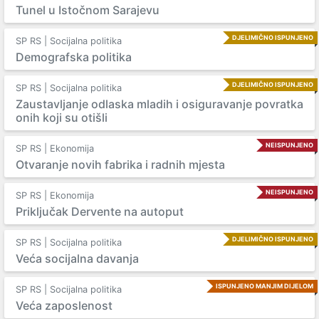
Tunel u Istočnom Sarajevu
DJELIMIČNO ISPUNJENO
SP RS | Socijalna politika
Demografska politika
DJELIMIČNO ISPUNJENO
SP RS | Socijalna politika
Zaustavljanje odlaska mladih i osiguravanje povratka
onih koji su otišli
NEISPUNJENO
SP RS | Ekonomija
Otvaranje novih fabrika i radnih mjesta
NEISPUNJENO
SP RS | Ekonomija
Priključak Dervente na autoput
DJELIMIČNO ISPUNJENO
SP RS | Socijalna politika
Veća socijalna davanja
ISPUNJENO MANJIM DIJELOM
SP RS | Socijalna politika
Veća zaposlenost