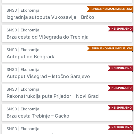
ISPUNJENO MANJIM DIJELOM
SNSD | Ekonomija
Izgradnja autoputa Vukosavlje – Brčko
NEISPUNJENO
SNSD | Ekonomija
Brza cesta od Višegrada do Trebinja
ISPUNJENO MANJIM DIJELOM
SNSD | Ekonomija
Autoput do Beograda
NEISPUNJENO
SNSD | Ekonomija
Autoput Višegrad – Istočno Sarajevo
NEISPUNJENO
SNSD | Ekonomija
Rekonstrukcija puta Prijedor – Novi Grad
NEISPUNJENO
SNSD | Ekonomija
Brza cesta Trebinje – Gacko
NEISPUNJENO
SNSD | Ekonomija