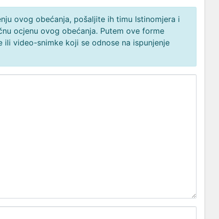
ju ovog obećanja, pošaljite ih timu Istinomjera i
načnu ocjenu ovog obećanja. Putem ove forme
 ili video-snimke koji se odnose na ispunjenje