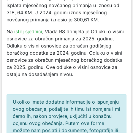
isplata mjesečnog novčanog primanja u iznosu od
318, 64 KM. U 2024. godini iznos mjesečnog
novčanog primanja iznosio je 300,61 KM.
Na
istoj sjednici
, Vlada RS donijela je Odluku o visini
osnovice za obračun primanja za 2025. godinu,
Odluku o visini osnovice za obračun godišnjeg
boračkog dodatka za 2024. godinu, Odluku o visini
osnovice za obračun mjesečnog boračkog dodatka
za 2025. godinu. Ove odluke o visini osnovice za
ostaju na dosadašnjem nivou.
Ukoliko imate dodatne informacije o ispunjenju
ovog obećanja, pošaljite ih timu Istinomjera i mi
ćemo ih, nakon provjere, uključiti u konačnu
ocjenu ovog obećanja. Putem ove forme
možete nam poslati i dokumente, fotografije ili