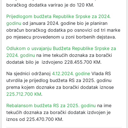
boračkog dodatka varirao je do 120 KM.
Prijedlogom budžeta Republike Srpske za 2024.
godinu
od januara 2024. godine bio je planiran
obračun boračkog dodatka po osnovici od tri marke
po mjesecu provedenom u zoni borbenih dejstava.
Odlukom o usvajanju Budžeta Republike Srpske za
2024. godinu
na ime tekućih doznaka za borački
dodatak bilo je izdvojeno 228.455.700 KM.
Na sjednici održanoj
4.12.2024. godine
Vlada RS
utvrdila je prijedlog budžeta RS za 2025. godinu
prema kojem doznake za borački dodatak iznose
225.712.700 KM
.
Rebalansom budžeta RS za 2025. godinu
na ime
tekućih doznaka za borački dodatak izdvojen je
iznos od 225.470.700 KM.