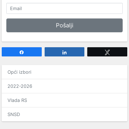
Share
Share
Tweet
Opći izbori
2022-2026
Vlada RS
SNSD