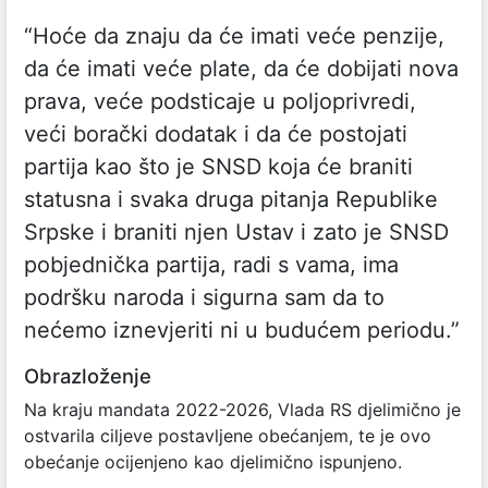
“Hoće da znaju da će imati veće penzije,
da će imati veće plate, da će dobijati nova
prava, veće podsticaje u poljoprivredi,
veći borački dodatak i da će postojati
partija kao što je SNSD koja će braniti
statusna i svaka druga pitanja Republike
Srpske i braniti njen Ustav i zato je SNSD
pobjednička partija, radi s vama, ima
podršku naroda i sigurna sam da to
nećemo iznevjeriti ni u budućem periodu.”
Obrazloženje
Na kraju mandata 2022-2026, Vlada RS djelimično je
ostvarila ciljeve postavljene obećanjem, te je ovo
obećanje ocijenjeno kao djelimično ispunjeno.