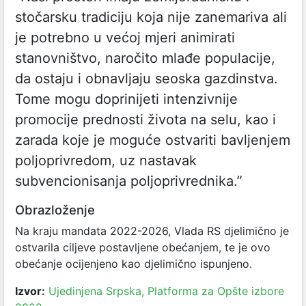
stočarsku tradiciju koja nije zanemariva ali
je potrebno u većoj mjeri animirati
stanovništvo, naročito mlađe populacije,
da ostaju i obnavljaju seoska gazdinstva.
Tome mogu doprinijeti intenzivnije
promocije prednosti života na selu, kao i
zarada koje je moguće ostvariti bavljenjem
poljoprivredom, uz nastavak
subvencionisanja poljoprivrednika.”
Obrazloženje
Na kraju mandata 2022-2026, Vlada RS djelimično je
ostvarila ciljeve postavljene obećanjem, te je ovo
obećanje ocijenjeno kao djelimično ispunjeno.
Izvor:
Ujedinjena Srpska, Platforma za Opšte izbore