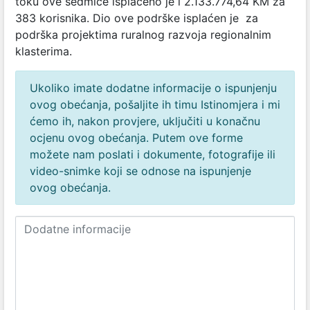
toku ove sedmice isplaćeno je i 2.133.774,64 KM za
383 korisnika. Dio ove podrške isplaćen je za
podrška projektima ruralnog razvoja regionalnim
klasterima.
Ukoliko imate dodatne informacije o ispunjenju
ovog obećanja, pošaljite ih timu Istinomjera i mi
ćemo ih, nakon provjere, uključiti u konačnu
ocjenu ovog obećanja. Putem ove forme
možete nam poslati i dokumente, fotografije ili
video-snimke koji se odnose na ispunjenje
ovog obećanja.