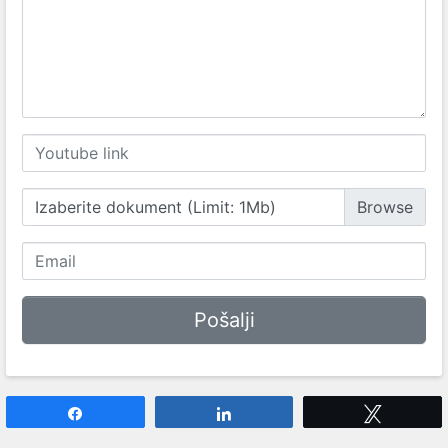
Izaberite dokument (Limit: 1Mb)
Share
Share
Tweet