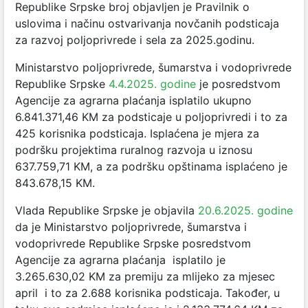
Republike Srpske broj objavljen je Pravilnik o
uslovima i načinu ostvarivanja novčanih podsticaja
za razvoj poljoprivrede i sela za 2025.godinu.
Ministarstvo poljoprivrede, šumarstva i vodoprivrede
Republike Srpske
4.4.2025. godine
je posredstvom
Agencije za agrarna plaćanja isplatilo ukupno
6.841.371,46 KM za podsticaje u poljoprivredi i to za
425 korisnika podsticaja. Isplaćena je mjera za
podršku projektima ruralnog razvoja u iznosu
637.759,71 KM, a za podršku opštinama isplaćeno je
843.678,15 KM.
Vlada Republike Srpske je objavila
20.6.2025. godine
da je Ministarstvo poljoprivrede, šumarstva i
vodoprivrede Republike Srpske posredstvom
Agencije za agrarna plaćanja isplatilo je
3.265.630,02 KM za premiju za mlijeko za mjesec
april i to za 2.688 korisnika podsticaja. Također, u