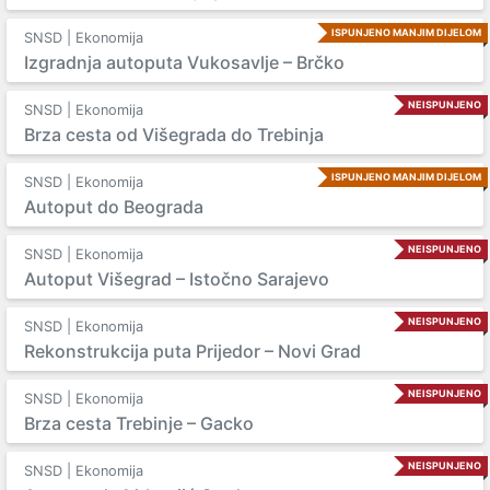
ISPUNJENO MANJIM DIJELOM
SNSD | Ekonomija
Izgradnja autoputa Vukosavlje – Brčko
NEISPUNJENO
SNSD | Ekonomija
Brza cesta od Višegrada do Trebinja
ISPUNJENO MANJIM DIJELOM
SNSD | Ekonomija
Autoput do Beograda
NEISPUNJENO
SNSD | Ekonomija
Autoput Višegrad – Istočno Sarajevo
NEISPUNJENO
SNSD | Ekonomija
Rekonstrukcija puta Prijedor – Novi Grad
NEISPUNJENO
SNSD | Ekonomija
Brza cesta Trebinje – Gacko
NEISPUNJENO
SNSD | Ekonomija