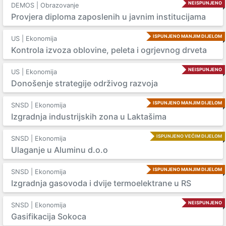
NEISPUNJENO
DEMOS | Obrazovanje
Provjera diploma zaposlenih u javnim institucijama
ISPUNJENO MANJIM DIJELOM
US | Ekonomija
Kontrola izvoza oblovine, peleta i ogrjevnog drveta
NEISPUNJENO
US | Ekonomija
Donošenje strategije održivog razvoja
ISPUNJENO MANJIM DIJELOM
SNSD | Ekonomija
Izgradnja industrijskih zona u Laktašima
ISPUNJENO VEĆIM DIJELOM
SNSD | Ekonomija
Ulaganje u Aluminu d.o.o
ISPUNJENO MANJIM DIJELOM
SNSD | Ekonomija
Izgradnja gasovoda i dvije termoelektrane u RS
NEISPUNJENO
SNSD | Ekonomija
Gasifikacija Sokoca