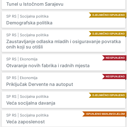
Tunel u Istočnom Sarajevu
DJELIMIČNO ISPUNJENO
SP RS | Socijalna politika
Demografska politika
DJELIMIČNO ISPUNJENO
SP RS | Socijalna politika
Zaustavljanje odlaska mladih i osiguravanje povratka
onih koji su otišli
NEISPUNJENO
SP RS | Ekonomija
Otvaranje novih fabrika i radnih mjesta
NEISPUNJENO
SP RS | Ekonomija
Priključak Dervente na autoput
DJELIMIČNO ISPUNJENO
SP RS | Socijalna politika
Veća socijalna davanja
ISPUNJENO MANJIM DIJELOM
SP RS | Socijalna politika
Veća zaposlenost