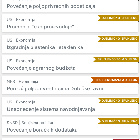
Povećanje poljoprivrednih podsticaja
DJELIMIČNO ISPUNJENO
US | Ekonomija
Promocija “eko proizvodnje”
DJELIMIČNO ISPUNJENO
US | Ekonomija
Izgradnja plastenika i staklenika
ISPUNJENO VEĆIM DIJELOM
US | Ekonomija
Povećanje agrarnog budžeta
ISPUNJENO MANJIM DIJELOM
NPS | Ekonomija
Pomoć poljoprivrednicima Dubičke ravni
DJELIMIČNO ISPUNJENO
US | Ekonomija
Unaprjeđenje sistema navodnjavanja
DJELIMIČNO ISPUNJENO
SNSD | Socijalna politika
Povećanje boračkih dodataka