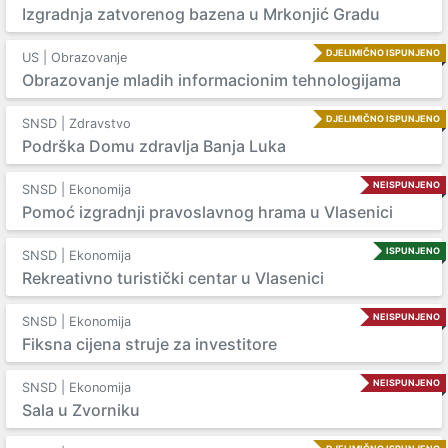
Izgradnja zatvorenog bazena u Mrkonjić Gradu
DJELIMIČNO ISPUNJENO
US | Obrazovanje
Obrazovanje mladih informacionim tehnologijama
DJELIMIČNO ISPUNJENO
SNSD | Zdravstvo
Podrška Domu zdravlja Banja Luka
NEISPUNJENO
SNSD | Ekonomija
Pomoć izgradnji pravoslavnog hrama u Vlasenici
ISPUNJENO
SNSD | Ekonomija
Rekreativno turistički centar u Vlasenici
NEISPUNJENO
SNSD | Ekonomija
Fiksna cijena struje za investitore
NEISPUNJENO
SNSD | Ekonomija
Sala u Zvorniku