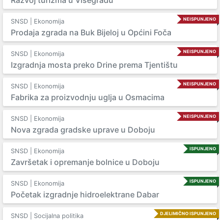
Razvoj turizma u Višegradu
NEISPUNJENO
SNSD | Ekonomija
Prodaja zgrada na Buk Bijeloj u Općini Foča
NEISPUNJENO
SNSD | Ekonomija
Izgradnja mosta preko Drine prema Tjentištu
NEISPUNJENO
SNSD | Ekonomija
Fabrika za proizvodnju uglja u Osmacima
NEISPUNJENO
SNSD | Ekonomija
Nova zgrada gradske uprave u Doboju
ISPUNJENO
SNSD | Ekonomija
Završetak i opremanje bolnice u Doboju
ISPUNJENO
SNSD | Ekonomija
Početak izgradnje hidroelektrane Dabar
DJELIMIČNO ISPUNJENO
SNSD | Socijalna politika