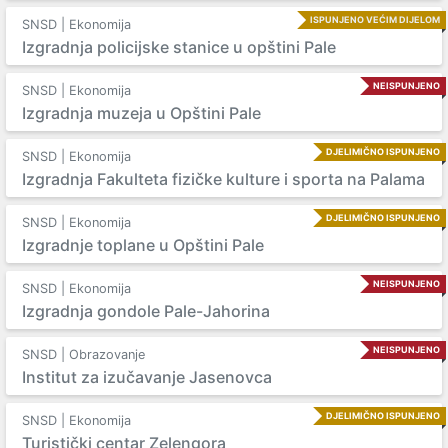
ISPUNJENO VEĆIM DIJELOM
SNSD | Ekonomija
Izgradnja policijske stanice u opštini Pale
NEISPUNJENO
SNSD | Ekonomija
Izgradnja muzeja u Opštini Pale
DJELIMIČNO ISPUNJENO
SNSD | Ekonomija
Izgradnja Fakulteta fizičke kulture i sporta na Palama
DJELIMIČNO ISPUNJENO
SNSD | Ekonomija
Izgradnje toplane u Opštini Pale
NEISPUNJENO
SNSD | Ekonomija
Izgradnja gondole Pale-Jahorina
NEISPUNJENO
SNSD | Obrazovanje
Institut za izučavanje Jasenovca
DJELIMIČNO ISPUNJENO
SNSD | Ekonomija
Turistički centar Zelengora