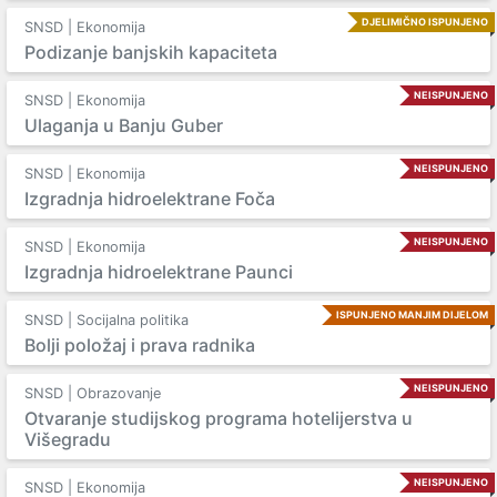
DJELIMIČNO ISPUNJENO
SNSD | Ekonomija
Podizanje banjskih kapaciteta
NEISPUNJENO
SNSD | Ekonomija
Ulaganja u Banju Guber
NEISPUNJENO
SNSD | Ekonomija
Izgradnja hidroelektrane Foča
NEISPUNJENO
SNSD | Ekonomija
Izgradnja hidroelektrane Paunci
ISPUNJENO MANJIM DIJELOM
SNSD | Socijalna politika
Bolji položaj i prava radnika
NEISPUNJENO
SNSD | Obrazovanje
Otvaranje studijskog programa hotelijerstva u
Višegradu
NEISPUNJENO
SNSD | Ekonomija