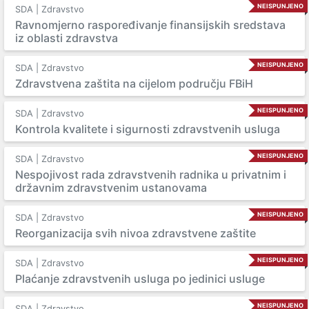
NEISPUNJENO
SDA | Zdravstvo
Ravnomjerno raspoređivanje finansijskih sredstava
iz oblasti zdravstva
NEISPUNJENO
SDA | Zdravstvo
Zdravstvena zaštita na cijelom području FBiH
NEISPUNJENO
SDA | Zdravstvo
Kontrola kvalitete i sigurnosti zdravstvenih usluga
NEISPUNJENO
SDA | Zdravstvo
Nespojivost rada zdravstvenih radnika u privatnim i
državnim zdravstvenim ustanovama
NEISPUNJENO
SDA | Zdravstvo
Reorganizacija svih nivoa zdravstvene zaštite
NEISPUNJENO
SDA | Zdravstvo
Plaćanje zdravstvenih usluga po jedinici usluge
NEISPUNJENO
SDA | Zdravstvo