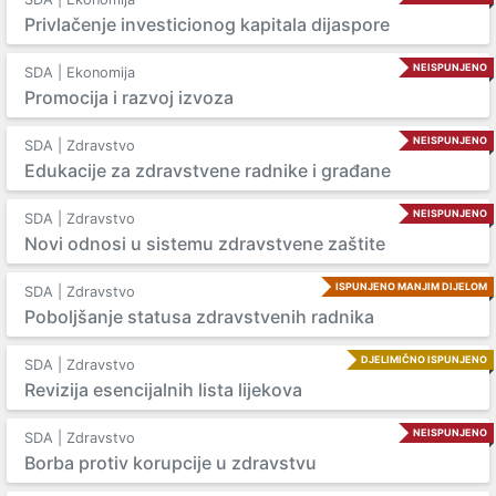
Privlačenje investicionog kapitala dijaspore
NEISPUNJENO
SDA | Ekonomija
Promocija i razvoj izvoza
NEISPUNJENO
SDA | Zdravstvo
Edukacije za zdravstvene radnike i građane
NEISPUNJENO
SDA | Zdravstvo
Novi odnosi u sistemu zdravstvene zaštite
ISPUNJENO MANJIM DIJELOM
SDA | Zdravstvo
Poboljšanje statusa zdravstvenih radnika
DJELIMIČNO ISPUNJENO
SDA | Zdravstvo
Revizija esencijalnih lista lijekova
NEISPUNJENO
SDA | Zdravstvo
Borba protiv korupcije u zdravstvu