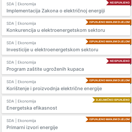
NEISPUNJENO
SDA | Ekonomija
Implementacija Zakona o električnoj energiji
ISPUNJENO MANJIM DIJELOM
SDA | Ekonomija
Konkurencija u elektroenergetskom sektoru
ISPUNJENO MANJIM DIJELOM
SDA | Ekonomija
Investicije u elektroenergetskom sektoru
NEISPUNJENO
SDA | Ekonomija
Program zaštite ugroženih kupaca
ISPUNJENO MANJIM DIJELOM
SDA | Ekonomija
Korištenje i proizvodnja električne energije
DJELIMIČNO ISPUNJENO
SDA | Ekonomija
Energetska efikasnost
ISPUNJENO MANJIM DIJELOM
SDA | Ekonomija
Primarni izvori energije