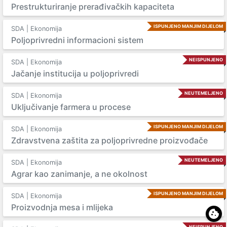
Prestrukturiranje prerađivačkih kapaciteta
ISPUNJENO MANJIM DIJELOM
SDA | Ekonomija
Poljoprivredni informacioni sistem
NEISPUNJENO
SDA | Ekonomija
Jačanje institucija u poljoprivredi
NEUTEMELJENO
SDA | Ekonomija
Uključivanje farmera u procese
ISPUNJENO MANJIM DIJELOM
SDA | Ekonomija
Zdravstvena zaštita za poljoprivredne proizvođače
NEUTEMELJENO
SDA | Ekonomija
Agrar kao zanimanje, a ne okolnost
ISPUNJENO MANJIM DIJELOM
SDA | Ekonomija
Proizvodnja mesa i mlijeka
NEISPUNJENO