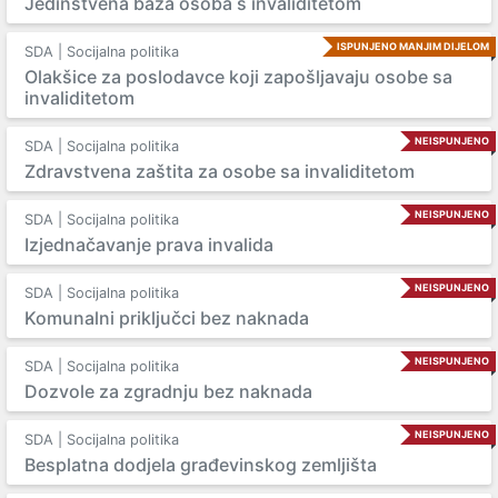
Jedinstvena baza osoba s invaliditetom
ISPUNJENO MANJIM DIJELOM
SDA | Socijalna politika
Olakšice za poslodavce koji zapošljavaju osobe sa
invaliditetom
NEISPUNJENO
SDA | Socijalna politika
Zdravstvena zaštita za osobe sa invaliditetom
NEISPUNJENO
SDA | Socijalna politika
Izjednačavanje prava invalida
NEISPUNJENO
SDA | Socijalna politika
Komunalni priključci bez naknada
NEISPUNJENO
SDA | Socijalna politika
Dozvole za zgradnju bez naknada
NEISPUNJENO
SDA | Socijalna politika
Besplatna dodjela građevinskog zemljišta