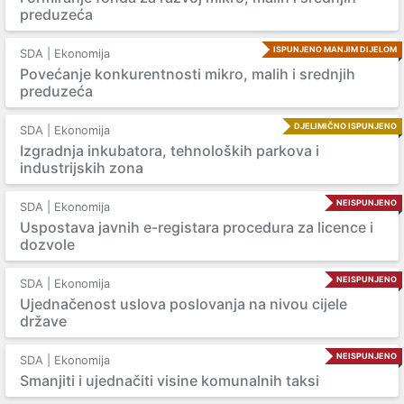
preduzeća
ISPUNJENO MANJIM DIJELOM
SDA | Ekonomija
Povećanje konkurentnosti mikro, malih i srednjih
preduzeća
DJELIMIČNO ISPUNJENO
SDA | Ekonomija
Izgradnja inkubatora, tehnoloških parkova i
industrijskih zona
NEISPUNJENO
SDA | Ekonomija
Uspostava javnih e-registara procedura za licence i
dozvole
NEISPUNJENO
SDA | Ekonomija
Ujednačenost uslova poslovanja na nivou cijele
države
NEISPUNJENO
SDA | Ekonomija
Smanjiti i ujednačiti visine komunalnih taksi