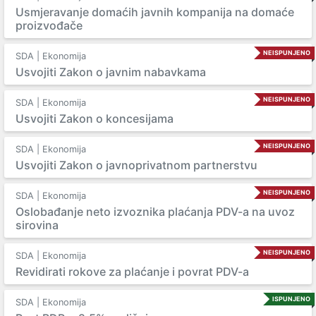
Usmjeravanje domaćih javnih kompanija na domaće
proizvođače
NEISPUNJENO
SDA | Ekonomija
Usvojiti Zakon o javnim nabavkama
NEISPUNJENO
SDA | Ekonomija
Usvojiti Zakon o koncesijama
NEISPUNJENO
SDA | Ekonomija
Usvojiti Zakon o javnoprivatnom partnerstvu
NEISPUNJENO
SDA | Ekonomija
Oslobađanje neto izvoznika plaćanja PDV-a na uvoz
sirovina
NEISPUNJENO
SDA | Ekonomija
Revidirati rokove za plaćanje i povrat PDV-a
ISPUNJENO
SDA | Ekonomija