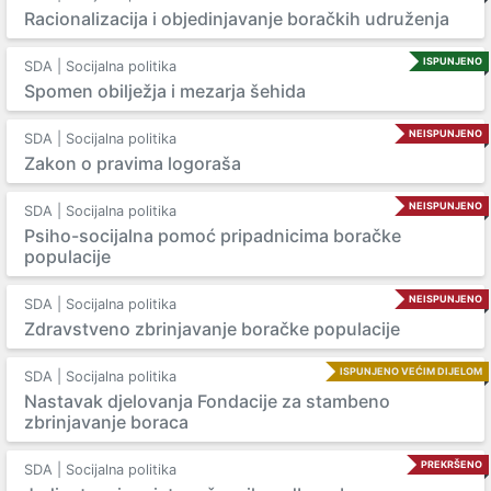
Racionalizacija i objedinjavanje boračkih udruženja
ISPUNJENO
SDA | Socijalna politika
Spomen obilježja i mezarja šehida
NEISPUNJENO
SDA | Socijalna politika
Zakon o pravima logoraša
NEISPUNJENO
SDA | Socijalna politika
Psiho-socijalna pomoć pripadnicima boračke
populacije
NEISPUNJENO
SDA | Socijalna politika
Zdravstveno zbrinjavanje boračke populacije
ISPUNJENO VEĆIM DIJELOM
SDA | Socijalna politika
Nastavak djelovanja Fondacije za stambeno
zbrinjavanje boraca
PREKRŠENO
SDA | Socijalna politika