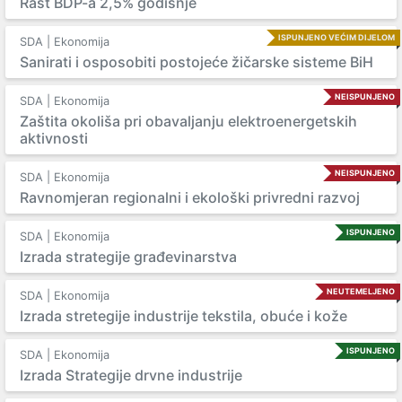
Rast BDP-a 2,5% godišnje
ISPUNJENO VEĆIM DIJELOM
SDA | Ekonomija
Sanirati i osposobiti postojeće žičarske sisteme BiH
NEISPUNJENO
SDA | Ekonomija
Zaštita okoliša pri obavaljanju elektroenergetskih
aktivnosti
NEISPUNJENO
SDA | Ekonomija
Ravnomjeran regionalni i ekološki privredni razvoj
ISPUNJENO
SDA | Ekonomija
Izrada strategije građevinarstva
NEUTEMELJENO
SDA | Ekonomija
Izrada stretegije industrije tekstila, obuće i kože
ISPUNJENO
SDA | Ekonomija
Izrada Strategije drvne industrije