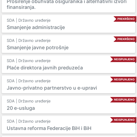
Proširenje obuhvata osiguranika i alternativni izvori
finansiranja.
PREKRŠENO
SDA | Državno uređenje
Smanjenje administracije
PREKRŠENO
SDA | Državno uređenje
Smanjenje javne potrošnje
NEISPUNJENO
SDA | Državno uređenje
Plaće direktora javnih preduzeća
NEISPUNJENO
SDA | Državno uređenje
Javno-privatno partnerstvo u e-upravi
NEISPUNJENO
SDA | Državno uređenje
20 e-usluga
NEISPUNJENO
SDA | Državno uređenje
Ustavna reforma Federacije BiH i BiH