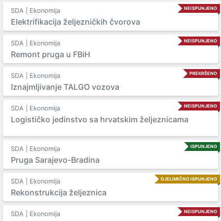
NEISPUNJENO
SDA | Ekonomija
Elektrifikacija željezničkih čvorova
NEISPUNJENO
SDA | Ekonomija
Remont pruga u FBiH
PREKRŠENO
SDA | Ekonomija
Iznajmljivanje TALGO vozova
NEISPUNJENO
SDA | Ekonomija
Logističko jedinstvo sa hrvatskim željeznicama
ISPUNJENO
SDA | Ekonomija
Pruga Sarajevo-Bradina
DJELIMIČNO ISPUNJENO
SDA | Ekonomija
Rekonstrukcija željeznica
NEISPUNJENO
SDA | Ekonomija