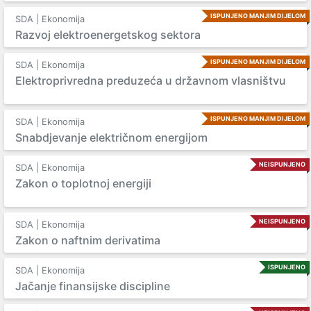
ISPUNJENO MANJIM DIJELOM
SDA | Ekonomija
Razvoj elektroenergetskog sektora
ISPUNJENO MANJIM DIJELOM
SDA | Ekonomija
Elektroprivredna preduzeća u državnom vlasništvu
ISPUNJENO MANJIM DIJELOM
SDA | Ekonomija
Snabdjevanje električnom energijom
NEISPUNJENO
SDA | Ekonomija
Zakon o toplotnoj energiji
NEISPUNJENO
SDA | Ekonomija
Zakon o naftnim derivatima
ISPUNJENO
SDA | Ekonomija
Jačanje finansijske discipline