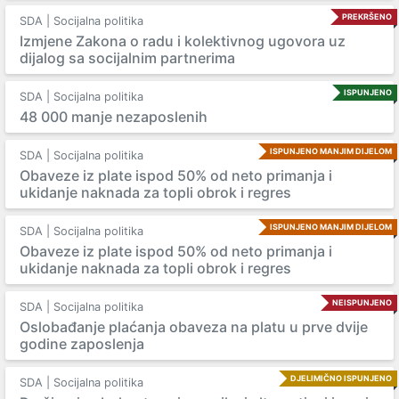
PREKRŠENO
SDA | Socijalna politika
Izmjene Zakona o radu i kolektivnog ugovora uz
dijalog sa socijalnim partnerima
ISPUNJENO
SDA | Socijalna politika
48 000 manje nezaposlenih
ISPUNJENO MANJIM DIJELOM
SDA | Socijalna politika
Obaveze iz plate ispod 50% od neto primanja i
ukidanje naknada za topli obrok i regres
ISPUNJENO MANJIM DIJELOM
SDA | Socijalna politika
Obaveze iz plate ispod 50% od neto primanja i
ukidanje naknada za topli obrok i regres
NEISPUNJENO
SDA | Socijalna politika
Oslobađanje plaćanja obaveza na platu u prve dvije
godine zaposlenja
DJELIMIČNO ISPUNJENO
SDA | Socijalna politika