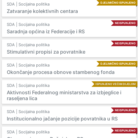
DJELIMIČNO ISPUNJENO
SDA | Socijalna politika
Zatvaranje kolektivnih centara
NEISPUNJENO
SDA | Socijalna politika
Saradnja općina iz Federacije i RS
NEISPUNJENO
SDA | Socijalna politika
Stimulativni propisi za povratnike
DJELIMIČNO ISPUNJENO
SDA | Socijalna politika
Okončanje procesa obnove stambenog fonda
ISPUNJENO VEĆIM DIJELOM
SDA | Socijalna politika
Aktivnosti Federalnog ministarstva za izbjeglice i
raseljena lica
NEISPUNJENO
SDA | Socijalna politika
Institucionalno jačanje pozicije povratnika u RS
NEISPUNJENO
SDA | Socijalna politika