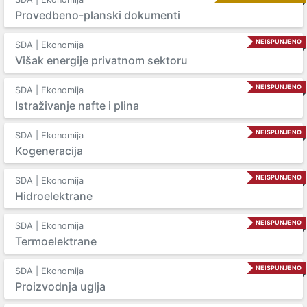
Provedbeno-planski dokumenti
NEISPUNJENO
SDA | Ekonomija
Višak energije privatnom sektoru
NEISPUNJENO
SDA | Ekonomija
Istraživanje nafte i plina
NEISPUNJENO
SDA | Ekonomija
Kogeneracija
NEISPUNJENO
SDA | Ekonomija
Hidroelektrane
NEISPUNJENO
SDA | Ekonomija
Termoelektrane
NEISPUNJENO
SDA | Ekonomija
Proizvodnja uglja