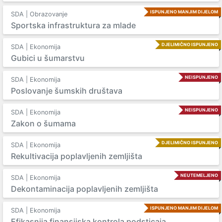
ISPUNJENO MANJIM DIJELOM
SDA | Obrazovanje
Sportska infrastruktura za mlade
DJELIMIČNO ISPUNJENO
SDA | Ekonomija
Gubici u šumarstvu
NEISPUNJENO
SDA | Ekonomija
Poslovanje šumskih društava
NEISPUNJENO
SDA | Ekonomija
Zakon o šumama
DJELIMIČNO ISPUNJENO
SDA | Ekonomija
Rekultivacija poplavljenih zemljišta
NEUTEMELJENO
SDA | Ekonomija
Dekontaminacija poplavljenih zemljišta
ISPUNJENO MANJIM DIJELOM
SDA | Ekonomija
Efikasnija finansijska kontrola podsticaja