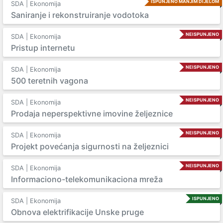
ISPUNJENO MANJIM DIJELOM
SDA | Ekonomija
Saniranje i rekonstruiranje vodotoka
NEISPUNJENO
SDA | Ekonomija
Pristup internetu
NEISPUNJENO
SDA | Ekonomija
500 teretnih vagona
NEISPUNJENO
SDA | Ekonomija
Prodaja neperspektivne imovine željeznice
NEISPUNJENO
SDA | Ekonomija
Projekt povećanja sigurnosti na željeznici
NEISPUNJENO
SDA | Ekonomija
Informaciono-telekomunikaciona mreža
ISPUNJENO
SDA | Ekonomija
Obnova elektrifikacije Unske pruge