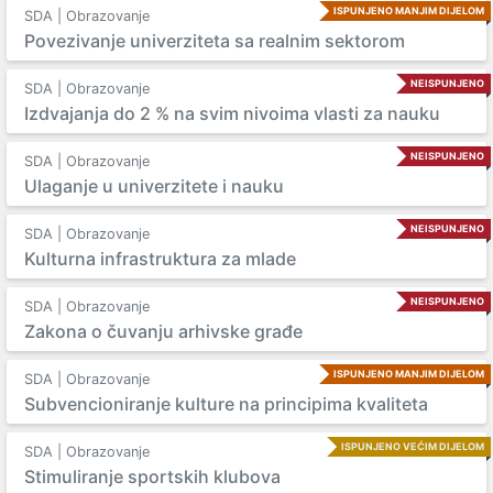
ISPUNJENO MANJIM DIJELOM
SDA | Obrazovanje
Povezivanje univerziteta sa realnim sektorom
NEISPUNJENO
SDA | Obrazovanje
Izdvajanja do 2 % na svim nivoima vlasti za nauku
NEISPUNJENO
SDA | Obrazovanje
Ulaganje u univerzitete i nauku
NEISPUNJENO
SDA | Obrazovanje
Kulturna infrastruktura za mlade
NEISPUNJENO
SDA | Obrazovanje
Zakona o čuvanju arhivske građe
ISPUNJENO MANJIM DIJELOM
SDA | Obrazovanje
Subvencioniranje kulture na principima kvaliteta
ISPUNJENO VEĆIM DIJELOM
SDA | Obrazovanje
Stimuliranje sportskih klubova