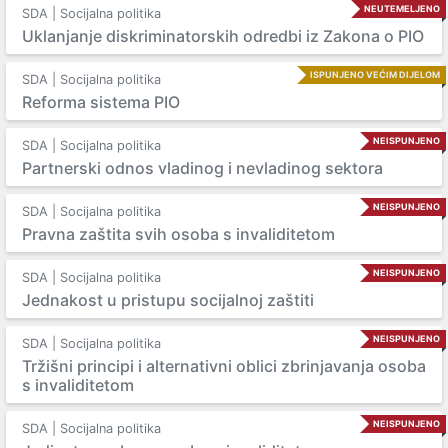
NEUTEMELJENO
SDA | Socijalna politika
Uklanjanje diskriminatorskih odredbi iz Zakona o PIO
ISPUNJENO VEĆIM DIJELOM
SDA | Socijalna politika
Reforma sistema PIO
NEISPUNJENO
SDA | Socijalna politika
Partnerski odnos vladinog i nevladinog sektora
NEISPUNJENO
SDA | Socijalna politika
Pravna zaštita svih osoba s invaliditetom
NEISPUNJENO
SDA | Socijalna politika
Jednakost u pristupu socijalnoj zaštiti
NEISPUNJENO
SDA | Socijalna politika
Tržišni principi i alternativni oblici zbrinjavanja osoba
s invaliditetom
NEISPUNJENO
SDA | Socijalna politika