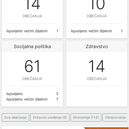
14
10
OBEĆANJA
OBEĆANJA
Ispunjeno većim dijelom
1
Ispunjeno većim dijelom
1
Socijalna politika
Zdravstvo
61
14
OBEĆANJA
OBEĆANJA
Ispunjeno
3
Ispunjeno većim dijelom
7
Sva obećanja
Državno uređenje (6)
Ekonomija (114)
Obrazovanje (