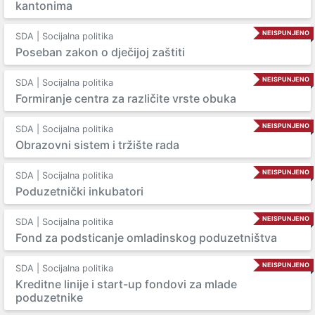
kantonima
NEISPUNJENO
SDA | Socijalna politika
Poseban zakon o dječijoj zaštiti
NEISPUNJENO
SDA | Socijalna politika
Formiranje centra za različite vrste obuka
NEISPUNJENO
SDA | Socijalna politika
Obrazovni sistem i tržište rada
NEISPUNJENO
SDA | Socijalna politika
Poduzetnički inkubatori
NEISPUNJENO
SDA | Socijalna politika
Fond za podsticanje omladinskog poduzetništva
NEISPUNJENO
SDA | Socijalna politika
Kreditne linije i start-up fondovi za mlade
poduzetnike