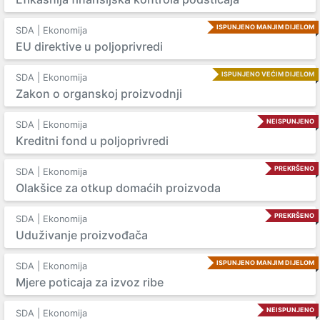
ISPUNJENO MANJIM DIJELOM
SDA | Ekonomija
EU direktive u poljoprivredi
ISPUNJENO VEĆIM DIJELOM
SDA | Ekonomija
Zakon o organskoj proizvodnji
NEISPUNJENO
SDA | Ekonomija
Kreditni fond u poljoprivredi
PREKRŠENO
SDA | Ekonomija
Olakšice za otkup domaćih proizvoda
PREKRŠENO
SDA | Ekonomija
Uduživanje proizvođača
ISPUNJENO MANJIM DIJELOM
SDA | Ekonomija
Mjere poticaja za izvoz ribe
NEISPUNJENO
SDA | Ekonomija