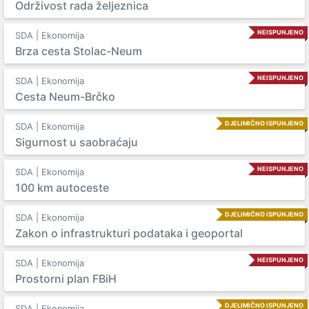
Održivost rada željeznica
NEISPUNJENO
SDA | Ekonomija
Brza cesta Stolac-Neum
NEISPUNJENO
SDA | Ekonomija
Cesta Neum-Brčko
DJELIMIČNO ISPUNJENO
SDA | Ekonomija
Sigurnost u saobraćaju
NEISPUNJENO
SDA | Ekonomija
100 km autoceste
DJELIMIČNO ISPUNJENO
SDA | Ekonomija
Zakon o infrastrukturi podataka i geoportal
NEISPUNJENO
SDA | Ekonomija
Prostorni plan FBiH
DJELIMIČNO ISPUNJENO
SDA | Ekonomija