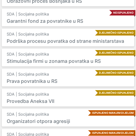
Obrazovni proces Bošnjaka u RS
NEISPUNJENO
SDA | Socijalna politika
Garantni fond za povratnike u RS
DJELIMIČNO ISPUNJENO
SDA | Socijalna politika
Podrška procesu povratka od strane ministarstava
DJELIMIČNO ISPUNJENO
SDA | Socijalna politika
Stimulacija firmi u zonama povratka u RS
DJELIMIČNO ISPUNJENO
SDA | Socijalna politika
Prava povratnika u RS
DJELIMIČNO ISPUNJENO
SDA | Socijalna politika
Provedba Aneksa VII
ISPUNJENO MANJIM DIJELOM
SDA | Socijalna politika
Organizatori otpora agresiji
ISPUNJENO MANJIM DIJELOM
SDA | Socijalna politika