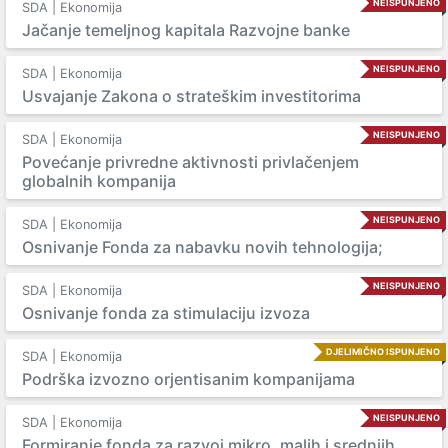
NEISPUNJENO
SDA | Ekonomija
Jačanje temeljnog kapitala Razvojne banke
NEISPUNJENO
SDA | Ekonomija
Usvajanje Zakona o strateškim investitorima
NEISPUNJENO
SDA | Ekonomija
Povećanje privredne aktivnosti privlačenjem
globalnih kompanija
NEISPUNJENO
SDA | Ekonomija
Osnivanje Fonda za nabavku novih tehnologija;
NEISPUNJENO
SDA | Ekonomija
Osnivanje fonda za stimulaciju izvoza
DJELIMIČNO ISPUNJENO
SDA | Ekonomija
Podrška izvozno orjentisanim kompanijama
NEISPUNJENO
SDA | Ekonomija
Formiranje fonda za razvoj mikro, malih i srednjih