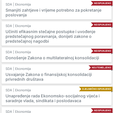
NEISPUNJENO
SDA | Ekonomija
Smanjiti zahtjeve i vrijeme potrebno za pokretanje
poslovanja
NEISPUNJENO
SDA | Ekonomija
Učiniti efikasnim stečajne postupke i uvođenje
predstečajnog poravnanja, donijeti zakone o
predstečajnoj nagodbi
NEISPUNJENO
SDA | Ekonomija
Donošenje Zakona o multilateralnoj konsolidaciji
NEUTEMELJENO
SDA | Ekonomija
Usvajanje Zakona o finansijskoj konsolidaciji
privrednih društava
DJELIMIČNO ISPUNJENO
SDA | Ekonomija
Unapređenje rada Ekonomsko-socijalnog vijeća i
saradnje vlada, sindikata i poslodavaca
NEISPUNJENO
SDA | Ekonomija