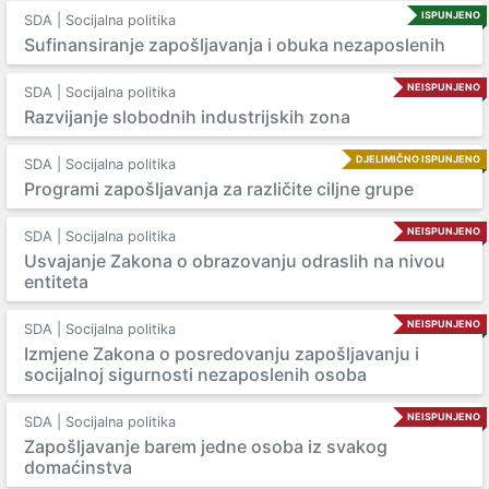
ISPUNJENO
SDA | Socijalna politika
Sufinansiranje zapošljavanja i obuka nezaposlenih
NEISPUNJENO
SDA | Socijalna politika
Razvijanje slobodnih industrijskih zona
DJELIMIČNO ISPUNJENO
SDA | Socijalna politika
Programi zapošljavanja za različite ciljne grupe
NEISPUNJENO
SDA | Socijalna politika
Usvajanje Zakona o obrazovanju odraslih na nivou
entiteta
NEISPUNJENO
SDA | Socijalna politika
Izmjene Zakona o posredovanju zapošljavanju i
socijalnoj sigurnosti nezaposlenih osoba
NEISPUNJENO
SDA | Socijalna politika
Zapošljavanje barem jedne osoba iz svakog
domaćinstva