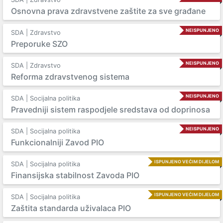
Osnovna prava zdravstvene zaštite za sve građane
NEISPUNJENO
SDA | Zdravstvo
Preporuke SZO
NEISPUNJENO
SDA | Zdravstvo
Reforma zdravstvenog sistema
NEISPUNJENO
SDA | Socijalna politika
Pravedniji sistem raspodjele sredstava od doprinosa
NEISPUNJENO
SDA | Socijalna politika
Funkcionalniji Zavod PIO
ISPUNJENO VEĆIM DIJELOM
SDA | Socijalna politika
Finansijska stabilnost Zavoda PIO
ISPUNJENO VEĆIM DIJELOM
SDA | Socijalna politika
Zaštita standarda uživalaca PIO