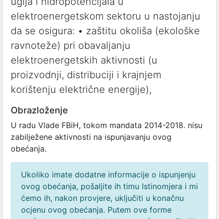
uglja i hidropotencijala u
elektroenergetskom sektoru u nastojanju
da se osigura: • zaštitu okoliša (ekološke
ravnoteže) pri obavaljanju
elektroenergetskih aktivnosti (u
proizvodnji, distribuciji i krajnjem
korištenju električne energije),
Obrazloženje
U radu Vlade FBiH, tokom mandata 2014-2018. nisu
zabilježene aktivnosti na ispunjavanju ovog
obećanja.
Ukoliko imate dodatne informacije o ispunjenju
ovog obećanja, pošaljite ih timu Istinomjera i mi
ćemo ih, nakon provjere, uključiti u konačnu
ocjenu ovog obećanja. Putem ove forme