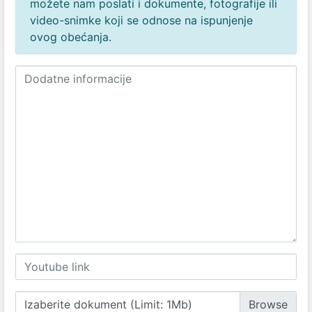
možete nam poslati i dokumente, fotografije ili
video-snimke koji se odnose na ispunjenje
ovog obećanja.
Izaberite dokument (Limit: 1Mb)