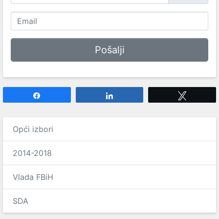
Share
Share
Tweet
Opći izbori
2014-2018
Vlada FBiH
SDA