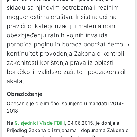
skladu sa njihovim potrebama i realnim
mogućnostima društva. Insistirajući na
pravičnoj kategorizaciji i materijalnom
obezbjeđenju ratnih vojnih invalida i
porodica poginulih boraca podržat ćemo: •
kontinuitet provođenja Zakona o kontroli
zakonitosti korištenja prava iz oblasti
boračko-invalidske zaštite i podzakonskih
akata,
Obrazloženje
Obećanje je djelimično ispunjeno u mandatu 2014-
2018
Na
9. sjednici Vlade FBiH
, 04.06.2015. je donijela
Prijedlog Zakona o izmjenama i dopunama Zakona o