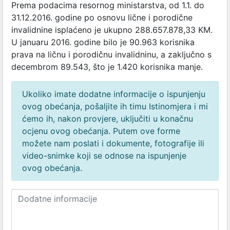
Prema podacima resornog ministarstva, od 1.1. do
31.12.2016. godine po osnovu lične i porodične
invalidnine isplaćeno je ukupno 288.657.878,33 KM.
U januaru 2016. godine bilo je 90.963 korisnika
prava na ličnu i porodičnu invalidninu, a zaključno s
decembrom 89.543, što je 1.420 korisnika manje.
Ukoliko imate dodatne informacije o ispunjenju
ovog obećanja, pošaljite ih timu Istinomjera i mi
ćemo ih, nakon provjere, uključiti u konačnu
ocjenu ovog obećanja. Putem ove forme
možete nam poslati i dokumente, fotografije ili
video-snimke koji se odnose na ispunjenje
ovog obećanja.