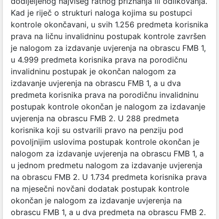
dodijeljenog najvišeg ratnog priznanja ili odlikovanja.
Kad je riječ o strukturi naloga kojima su postupci
kontrole okončavani, u svih 1.256 predmeta korisnika
prava na ličnu invalidninu postupak kontrole završen
je nalogom za izdavanje uvjerenja na obrascu FMB 1,
u 4.999 predmeta korisnika prava na porodičnu
invalidninu postupak je okončan nalogom za
izdavanje uvjerenja na obrascu FMB 1, a u dva
predmeta korisnika prava na porodičnu invalidninu
postupak kontrole okončan je nalogom za izdavanje
uvjerenja na obrascu FMB 2. U 288 predmeta
korisnika koji su ostvarili pravo na penziju pod
povoljnijim uslovima postupak kontrole okončan je
nalogom za izdavanje uvjerenja na obrascu FMB 1, a
u jednom predmetu nalogom za izdavanje uvjerenja
na obrascu FMB 2. U 1.734 predmeta korisnika prava
na mjesečni novčani dodatak postupak kontrole
okončan je nalogom za izdavanje uvjerenja na
obrascu FMB 1, a u dva predmeta na obrascu FMB 2.