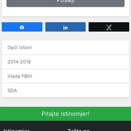
Share
Share
Tweet
Opći izbori
2014-2018
Vlada FBiH
SDA
Pitajte Istinomjer!