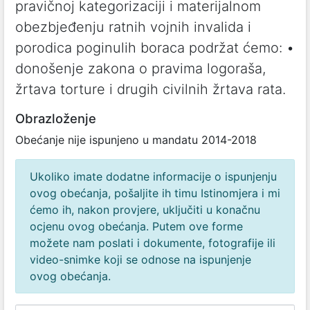
pravičnoj kategorizaciji i materijalnom
obezbjeđenju ratnih vojnih invalida i
porodica poginulih boraca podržat ćemo: •
donošenje zakona o pravima logoraša,
žrtava torture i drugih civilnih žrtava rata.
Obrazloženje
Obećanje nije ispunjeno u mandatu 2014-2018
Ukoliko imate dodatne informacije o ispunjenju
ovog obećanja, pošaljite ih timu Istinomjera i mi
ćemo ih, nakon provjere, uključiti u konačnu
ocjenu ovog obećanja. Putem ove forme
možete nam poslati i dokumente, fotografije ili
video-snimke koji se odnose na ispunjenje
ovog obećanja.