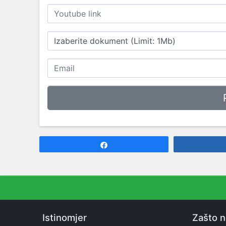
Izaberite dokument (Limit: 1Mb)
Share
Istinomjer
Zašto 