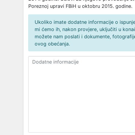
Poreznoj upravi FBiH u oktobru 2015. godine.
Ukoliko imate dodatne informacije o ispunjen
mi ćemo ih, nakon provjere, uključiti u ko
možete nam poslati i dokumente, fotografije
ovog obećanja.