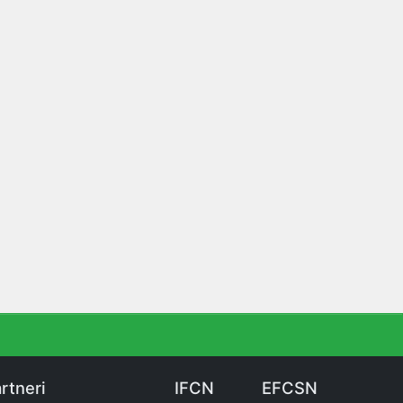
rtneri
IFCN
EFCSN