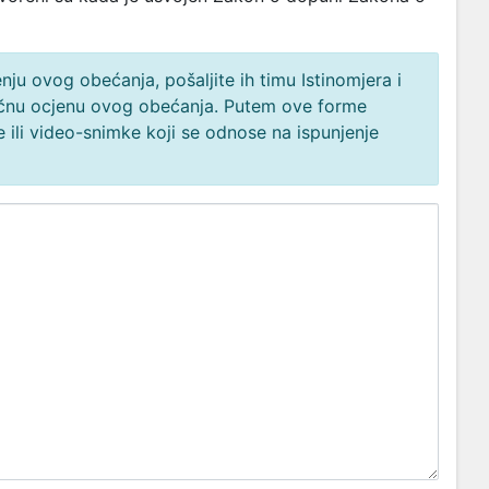
ju ovog obećanja, pošaljite ih timu Istinomjera i
načnu ocjenu ovog obećanja. Putem ove forme
 ili video-snimke koji se odnose na ispunjenje