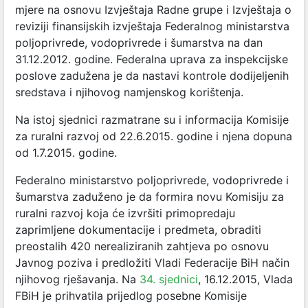
mjere na osnovu Izvještaja Radne grupe i Izvještaja o
reviziji finansijskih izvještaja Federalnog ministarstva
poljoprivrede, vodoprivrede i šumarstva na dan
31.12.2012. godine. Federalna uprava za inspekcijske
poslove zadužena je da nastavi kontrole dodijeljenih
sredstava i njihovog namjenskog korištenja.
Na istoj sjednici razmatrane su i informacija Komisije
za ruralni razvoj od 22.6.2015. godine i njena dopuna
od 1.7.2015. godine.
Federalno ministarstvo poljoprivrede, vodoprivrede i
šumarstva zaduženo je da formira novu Komisiju za
ruralni razvoj koja će izvršiti primopredaju
zaprimljene dokumentacije i predmeta, obraditi
preostalih 420 nerealiziranih zahtjeva po osnovu
Javnog poziva i predložiti Vladi Federacije BiH način
njihovog rješavanja. Na
34. sjednici
, 16.12.2015, Vlada
FBiH je prihvatila prijedlog posebne Komisije