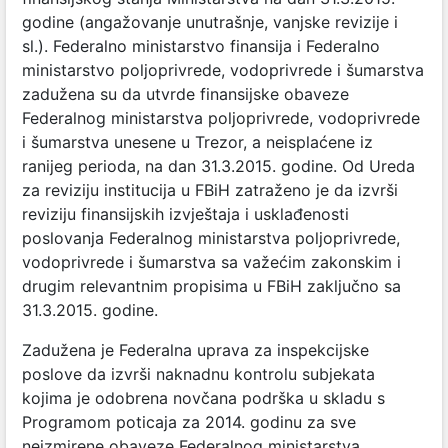
godine (angažovanje unutrašnje, vanjske revizije i
sl.). Federalno ministarstvo finansija i Federalno
ministarstvo poljoprivrede, vodoprivrede i šumarstva
zadužena su da utvrde finansijske obaveze
Federalnog ministarstva poljoprivrede, vodoprivrede
i šumarstva unesene u Trezor, a neisplaćene iz
ranijeg perioda, na dan 31.3.2015. godine. Od Ureda
za reviziju institucija u FBiH zatraženo je da izvrši
reviziju finansijskih izvještaja i usklađenosti
poslovanja Federalnog ministarstva poljoprivrede,
vodoprivrede i šumarstva sa važećim zakonskim i
drugim relevantnim propisima u FBiH zaključno sa
31.3.2015. godine.
Zadužena je Federalna uprava za inspekcijske
poslove da izvrši naknadnu kontrolu subjekata
kojima je odobrena novčana podrška u skladu s
Programom poticaja za 2014. godinu za sve
neizmirene obaveze Federalnog ministarstva