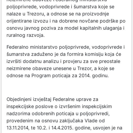
poljoprivrede, vodoprivrede i šumarstva koje se
nalaze u Trezoru, a odnose se na proizvodnje
orijentirane izvozu i na dobrene novčane podrške po
osnovu javnog poziva za model kapitalnih ulaganja i
ruralnog razvoja.
Federalno ministarstvo poljoprivrede, vodoprivrede i
šumarstva zaduženo je da formira komisiju koja će
izvršiti dodatnu analizu i provjeru za sve preostale
neizmirene obaveze unesene u Trezor, a koje se
odnose na Program poticaja za 2014. godinu.
Objedinjeni izvještaj Federalne uprave za
inspekcijske poslove o izvršenim inspekcijskim
nadzorima odobrenih poticaja u poljoprivredi,
provedenim na osnovu zaključaka Vlade od
13.11.2014, te 10.2. i 14.4.2015. godine, usvojen je na