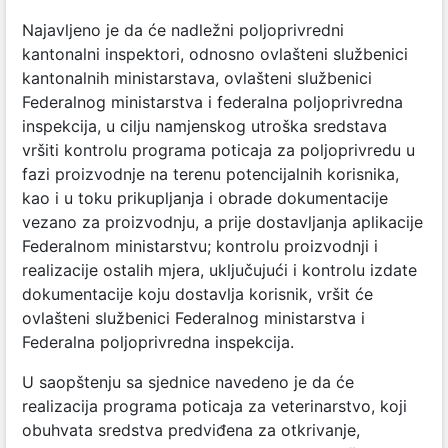
Najavljeno je da će nadležni poljoprivredni
kantonalni inspektori, odnosno ovlašteni službenici
kantonalnih ministarstava, ovlašteni službenici
Federalnog ministarstva i federalna poljoprivredna
inspekcija, u cilju namjenskog utroška sredstava
vršiti kontrolu programa poticaja za poljoprivredu u
fazi proizvodnje na terenu potencijalnih korisnika,
kao i u toku prikupljanja i obrade dokumentacije
vezano za proizvodnju, a prije dostavljanja aplikacije
Federalnom ministarstvu; kontrolu proizvodnji i
realizacije ostalih mjera, uključujući i kontrolu izdate
dokumentacije koju dostavlja korisnik, vršit će
ovlašteni službenici Federalnog ministarstva i
Federalna poljoprivredna inspekcija.
U saopštenju sa sjednice navedeno je da će
realizacija programa poticaja za veterinarstvo, koji
obuhvata sredstva predviđena za otkrivanje,