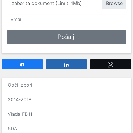
Izaberite dokument (Limit: 1Mb)
Share
Share
Tweet
Opći izbori
2014-2018
Vlada FBiH
SDA