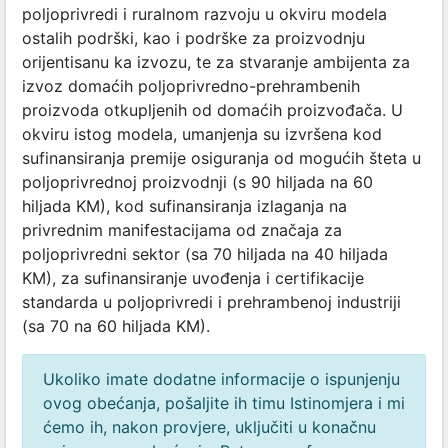
poljoprivredi i ruralnom razvoju u okviru modela
ostalih podrški, kao i podrške za proizvodnju
orijentisanu ka izvozu, te za stvaranje ambijenta za
izvoz domaćih poljoprivredno-prehrambenih
proizvoda otkupljenih od domaćih proizvođača. U
okviru istog modela, umanjenja su izvršena kod
sufinansiranja premije osiguranja od mogućih šteta u
poljoprivrednoj proizvodnji (s 90 hiljada na 60
hiljada KM), kod sufinansiranja izlaganja na
privrednim manifestacijama od značaja za
poljoprivredni sektor (sa 70 hiljada na 40 hiljada
KM), za sufinansiranje uvođenja i certifikacije
standarda u poljoprivredi i prehrambenoj industriji
(sa 70 na 60 hiljada KM).
Ukoliko imate dodatne informacije o ispunjenju
ovog obećanja, pošaljite ih timu Istinomjera i mi
ćemo ih, nakon provjere, uključiti u konačnu