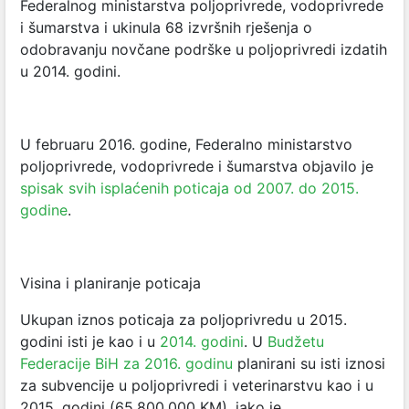
Federalnog ministarstva poljoprivrede, vodoprivrede
i šumarstva i ukinula 68 izvršnih rješenja o
odobravanju novčane podrške u poljoprivredi izdatih
u 2014. godini.
U februaru 2016. godine, Federalno ministarstvo
poljoprivrede, vodoprivrede i šumarstva objavilo je
spisak svih isplaćenih poticaja od 2007. do 2015.
godine
.
Visina i planiranje poticaja
Ukupan iznos poticaja za poljoprivredu u 2015.
godini isti je kao i u
2014. godini
. U
Budžetu
Federacije BiH za 2016. godinu
planirani su isti iznosi
za subvencije u poljoprivredi i veterinarstvu kao i u
2015. godini (65.800.000 KM), iako je