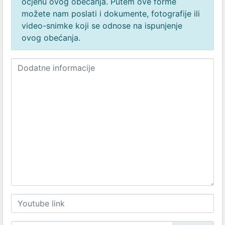
ocjenu ovog obećanja. Putem ove forme
možete nam poslati i dokumente, fotografije ili
video-snimke koji se odnose na ispunjenje
ovog obećanja.