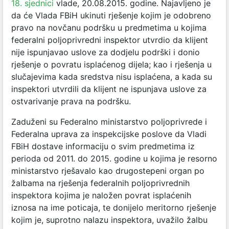
18. sjednici
vlade, 20.08.2015. godine. Najavljeno je
da će Vlada FBiH ukinuti rješenje kojim je odobreno
pravo na novčanu podršku u predmetima u kojima
federalni poljoprivredni inspektor utvrdio da klijent
nije ispunjavao uslove za dodjelu podrški i donio
rješenje o povratu isplaćenog dijela; kao i rješenja u
slučajevima kada sredstva nisu isplaćena, a kada su
inspektori utvrdili da klijent ne ispunjava uslove za
ostvarivanje prava na podršku.
Zaduženi su Federalno ministarstvo poljoprivrede i
Federalna uprava za inspekcijske poslove da Vladi
FBiH dostave informaciju o svim predmetima iz
perioda od 2011. do 2015. godine u kojima je resorno
ministarstvo rješavalo kao drugostepeni organ po
žalbama na rješenja federalnih poljoprivrednih
inspektora kojima je naložen povrat isplaćenih
iznosa na ime poticaja, te donijelo meritorno rješenje
kojim je, suprotno nalazu inspektora, uvažilo žalbu