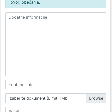
ovog obećanja.
Izaberite dokument (Limit: 1Mb)