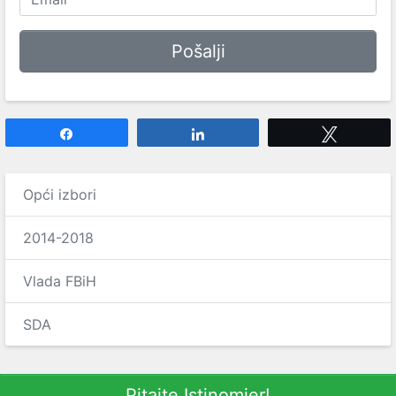
Share
Share
Tweet
Opći izbori
2014-2018
Vlada FBiH
SDA
Pitajte Istinomjer!