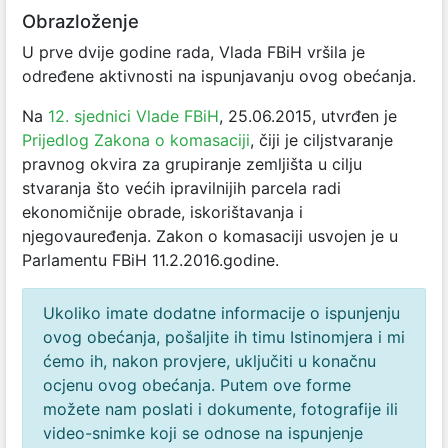
Obrazloženje
U prve dvije godine rada, Vlada FBiH vršila je
određene aktivnosti na ispunjavanju ovog obećanja.
Na
12. sjednici Vlade FBiH
, 25.06.2015, utvrđen je
Prijedlog Zakona o komasaciji
, čiji je ciljstvaranje
pravnog okvira za grupiranje zemljišta u cilju
stvaranja što većih ipravilnijih parcela radi
ekonomičnije obrade, iskorištavanja i
njegovauređenja. Zakon o komasaciji usvojen je u
Parlamentu FBiH 11.2.2016.godine.
Ukoliko imate dodatne informacije o ispunjenju
ovog obećanja, pošaljite ih timu Istinomjera i mi
ćemo ih, nakon provjere, uključiti u konačnu
ocjenu ovog obećanja. Putem ove forme
možete nam poslati i dokumente, fotografije ili
video-snimke koji se odnose na ispunjenje