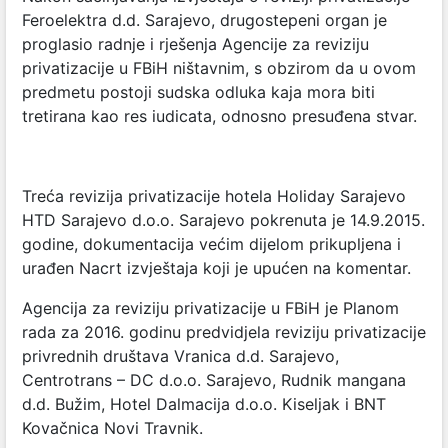
Feroelektra d.d. Sarajevo, drugostepeni organ je
proglasio radnje i rješenja Agencije za reviziju
privatizacije u FBiH ništavnim, s obzirom da u ovom
predmetu postoji sudska odluka kaja mora biti
tretirana kao res iudicata, odnosno presuđena stvar.
Treća revizija privatizacije hotela Holiday Sarajevo
HTD Sarajevo d.o.o. Sarajevo pokrenuta je 14.9.2015.
godine, dokumentacija većim dijelom prikupljena i
urađen Nacrt izvještaja koji je upućen na komentar.
Agencija za reviziju privatizacije u FBiH je Planom
rada za 2016. godinu predvidjela reviziju privatizacije
privrednih društava Vranica d.d. Sarajevo,
Centrotrans – DC d.o.o. Sarajevo, Rudnik mangana
d.d. Bužim, Hotel Dalmacija d.o.o. Kiseljak i BNT
Kovačnica Novi Travnik.