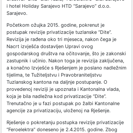
i hotel Holiday Sarajevo HTD “Sarajevo” d.o.o.
Sarajevo.
Početkom ožujka 2015. godine, pokrenut je
postupak revizije privatizacije tuzlanske “Dite”.
Revizija je rađena oko tri mjeseca, nakon čega je
Nacrt izvješća dostavljen Upravi ovog
gospodarskog društva na očitovanje, što je zakonski
zastupnik i učinio. Nakon toga je revizija zaključena,
a konačno Izvješće s Rješenjem je poslano nadležnim
tijelima, te Tužiteljstvu i Pravobraniteljstvu
Tuzlanskog kantona na daljnje postupanje. O
provedenoj reviziji je upoznata i Kantonalna vlada,
koja je bila nadležna kod privatizacije “Dite”.
Trenutačno je u fazi postupak po žalbi Kantonalne
agencije za privatizaciju, uloženoj na Rješenje.
Rješenje o pokretanju postupka revizije privatizacije
“Feroelektra” doneseno je 2.4.2015. godine. Zbog