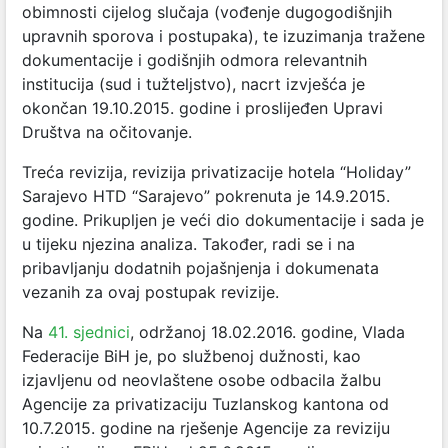
obimnosti cijelog slučaja (vođenje dugogodišnjih
upravnih sporova i postupaka), te izuzimanja tražene
dokumentacije i godišnjih odmora relevantnih
institucija (sud i tužteljstvo), nacrt izvješća je
okončan 19.10.2015. godine i proslijeđen Upravi
Društva na očitovanje.
Treća revizija, revizija privatizacije hotela “Holiday”
Sarajevo HTD “Sarajevo” pokrenuta je 14.9.2015.
godine. Prikupljen je veći dio dokumentacije i sada je
u tijeku njezina analiza. Također, radi se i na
pribavljanju dodatnih pojašnjenja i dokumenata
vezanih za ovaj postupak revizije.
Na
41. sjednici
, održanoj 18.02.2016. godine, Vlada
Federacije BiH je, po službenoj dužnosti, kao
izjavljenu od neovlaštene osobe odbacila žalbu
Agencije za privatizaciju Tuzlanskog kantona od
10.7.2015. godine na rješenje Agencije za reviziju