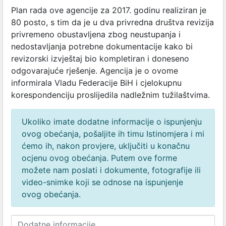
Plan rada ove agencije za 2017. godinu realiziran je
80 posto, s tim da je u dva privredna društva revizija
privremeno obustavljena zbog neustupanja i
nedostavljanja potrebne dokumentacije kako bi
revizorski izvještaj bio kompletiran i doneseno
odgovarajuće rješenje. Agencija je o ovome
informirala Vladu Federacije BiH i cjelokupnu
korespondenciju proslijedila nadležnim tužilaštvima.
Ukoliko imate dodatne informacije o ispunjenju
ovog obećanja, pošaljite ih timu Istinomjera i mi
ćemo ih, nakon provjere, uključiti u konačnu
ocjenu ovog obećanja. Putem ove forme
možete nam poslati i dokumente, fotografije ili
video-snimke koji se odnose na ispunjenje
ovog obećanja.