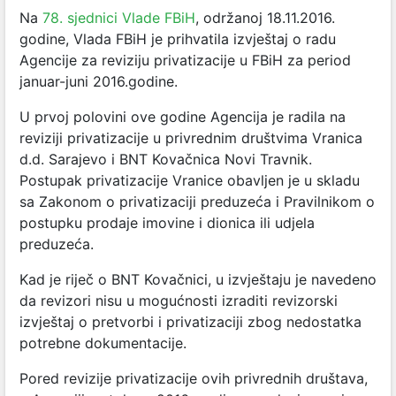
Na
78. sjednici Vlade FBiH
, održanoj 18.11.2016.
godine, Vlada FBiH je prihvatila izvještaj o radu
Agencije za reviziju privatizacije u FBiH za period
januar-juni 2016.godine.
U prvoj polovini ove godine Agencija je radila na
reviziji privatizacije u privrednim društvima Vranica
d.d. Sarajevo i BNT Kovačnica Novi Travnik.
Postupak privatizacije Vranice obavljen je u skladu
sa Zakonom o privatizaciji preduzeća i Pravilnikom o
postupku prodaje imovine i dionica ili udjela
preduzeća.
Kad je riječ o BNT Kovačnici, u izvještaju je navedeno
da revizori nisu u mogućnosti izraditi revizorski
izvještaj o pretvorbi i privatizaciji zbog nedostatka
potrebne dokumentacije.
Pored revizije privatizacije ovih privrednih društava,