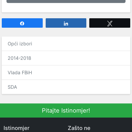
Share
Share
Tweet
Opći izbori
2014-2018
Vlada FBiH
SDA
Pitajte Istinomjer!
Istinomjer
Zašto ne