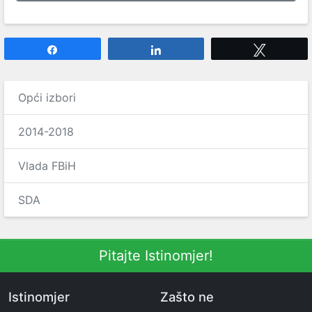
Share
Share
Tweet
Opći izbori
2014-2018
Vlada FBiH
SDA
Pitajte Istinomjer!
Istinomjer
Zašto ne