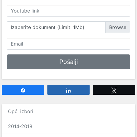
Izaberite dokument (Limit: 1Mb)
Share
Share
Tweet
Opći izbori
2014-2018