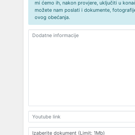
mi ćemo ih, nakon provjere, uključiti u ko
možete nam poslati i dokumente, fotografije
ovog obećanja.
Izaberite dokument (Limit: 1Mb)