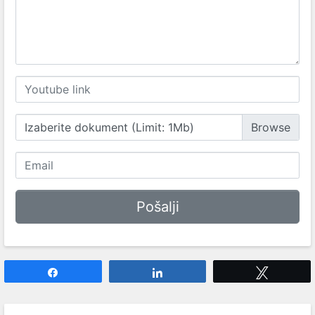
Izaberite dokument (Limit: 1Mb)
Share
Share
Tweet