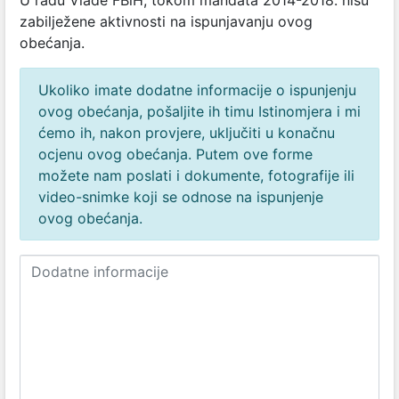
U radu Vlade FBiH, tokom mandata 2014-2018. nisu
zabilježene aktivnosti na ispunjavanju ovog
obećanja.
Ukoliko imate dodatne informacije o ispunjenju
ovog obećanja, pošaljite ih timu Istinomjera i mi
ćemo ih, nakon provjere, uključiti u konačnu
ocjenu ovog obećanja. Putem ove forme
možete nam poslati i dokumente, fotografije ili
video-snimke koji se odnose na ispunjenje
ovog obećanja.