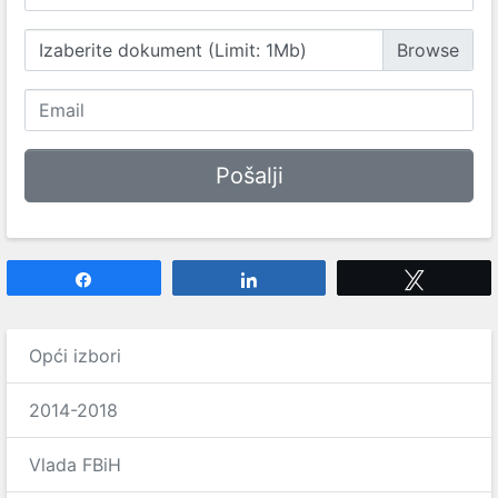
Izaberite dokument (Limit: 1Mb)
Share
Share
Tweet
Opći izbori
2014-2018
Vlada FBiH