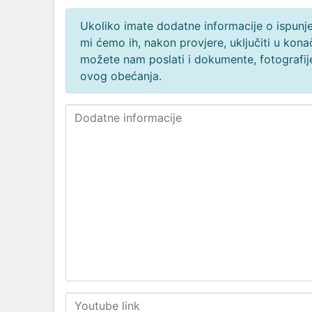
Ukoliko imate dodatne informacije o ispunjen
mi ćemo ih, nakon provjere, uključiti u ko
možete nam poslati i dokumente, fotografije
ovog obećanja.