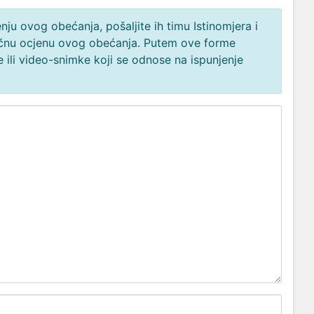
ju ovog obećanja, pošaljite ih timu Istinomjera i
načnu ocjenu ovog obećanja. Putem ove forme
 ili video-snimke koji se odnose na ispunjenje