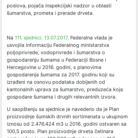
poslova, pojača inspekcijski nadzor u oblasti
šumarstva, prometa i prerade drveta.
Na
111. sjednici, 13.07.2017,
Federalna vlada je
usvojila informaciju Federalnog ministarstva
poljoprivrede, vodoprivrede i šumarstva o
gospodarenju šumama u Federaciji Bosne i
Hercegovine u 2016. godini, s planovima
gospodarenja šumama za 2017. godinu koji su
izrađeni na osnovu podataka dobijenih od
kantonalnih uprava za šumarstvo, preduzeća koja
gospodare šumama i drugih relevantnih izvora.
U saopštenju sa sjednice je navedeno da je Plan
proizvodnje šumskih drvnih sortimenata u ukupnom
iznosu od 2.476.424 m3 u 2016. godini ostvaren sa
100,5 posto. Plan proizvodnje drveta četinara