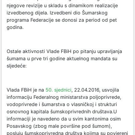
njegove revizije u skladu s dinamikom realizacije
izvedbenog dijela. Izvedbeni dio Šumarskog
programa Federacije se donosi za period od pet
godina.
Ostale aktivnosti Vlade FBiH po pitanju upravljanja
šumama u prve tri godine aktuelnog mandata su
sljedeće:
Vlada FBiH je na
50. sjednici
, 22.04.2016, usvojila
informaciju Federalnog ministarstva poljoprivrede,
vodoprivrede i šumarstva o vlasničkoj i strukturi
osnovnog kapitala šumskoprivrednih društava.U
informaciji je navedeno da u svim kantonima osim
Posavskog (zbog male površine pod šumom),
posluju šumskoprivredna društva kojima su povjereni