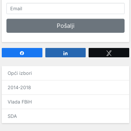
Share
Share
Tweet
Opći izbori
2014-2018
Vlada FBiH
SDA