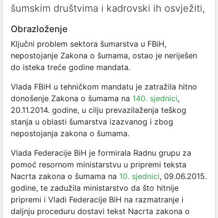
šumskim društvima i kadrovski ih osvježiti,
Obrazloženje
Ključni problem sektora šumarstva u FBiH,
nepostojanje Zakona o šumama, ostao je neriješen
do isteka treće godine mandata.
Vlada FBiH u tehničkom mandatu je zatražila hitno
donošenje Zakona o šumama na
140. sjednici
,
20.11.2014. godine, u cilju prevazilaženja teškog
stanja u oblasti šumarstva izazvanog i zbog
nepostojanja zakona o šumama.
Vlada Federacije BiH je formirala Radnu grupu za
pomoć resornom ministarstvu u pripremi teksta
Nacrta zakona o šumama na
10. sjednici
, 09.06.2015.
godine, te zadužila ministarstvo da što hitnije
pripremi i Vladi Federacije BiH na razmatranje i
daljnju proceduru dostavi tekst Nacrta zakona o