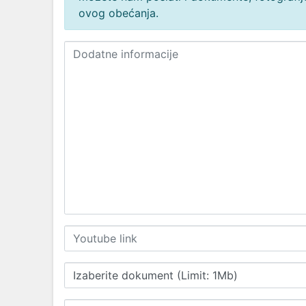
ovog obećanja.
Izaberite dokument (Limit: 1Mb)