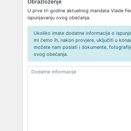
Obrazloženje
U prve tri godine aktuelnog mandata Vlade Fede
ispunjavanju ovog obećanja.
Ukoliko imate dodatne informacije o ispunjen
mi ćemo ih, nakon provjere, uključiti u ko
možete nam poslati i dokumente, fotografije
ovog obećanja.