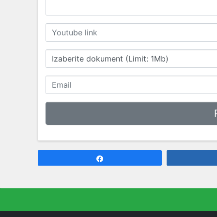
Izaberite dokument (Limit: 1Mb)
Share