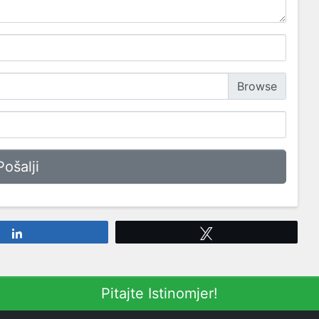
Share
Tweet
Pitajte Istinomjer!