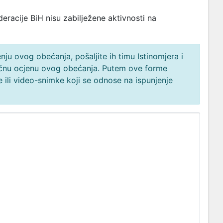
racije BiH nisu zabilježene aktivnosti na
ju ovog obećanja, pošaljite ih timu Istinomjera i
načnu ocjenu ovog obećanja. Putem ove forme
 ili video-snimke koji se odnose na ispunjenje