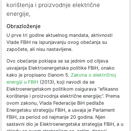
korištenja i proizvodnje električne
energije,
Obrazloženje
U prve tri godine aktuelnog mandata, aktivnosti
Vlade FBiH na ispunjavanju ovog obećanja su
započete, ali nisu nastavljene.
Ovo obećanje poklapa se sa jednim od ciljeva
usvajanja Elektroenergetske politike FBiH, onako
kako je propisano članom 5.
Zakona o električnoj
energiji u FBiH
(2013), koji navodi da se
Elektroenergetskom politikom osigurava “efikasno
korištenje i proizvodnja električne energije;”. Prema
ovom zakonu, Vlada Federacije BiH pedlaže
Energetsku strategiju FBiH, a usvaja je Parlament
FBiH, za period od najmanje 20 godina. Njen
sastavni dio je Elektroenergetska strategija FBiH, a u