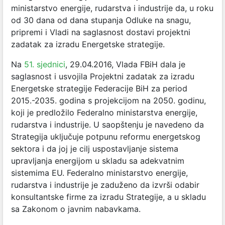
ministarstvo energije, rudarstva i industrije da, u roku
od 30 dana od dana stupanja Odluke na snagu,
pripremi i Vladi na saglasnost dostavi projektni
zadatak za izradu Energetske strategije.
Na
51. sjednici
, 29.04.2016, Vlada FBiH dala je
saglasnost i usvojila Projektni zadatak za izradu
Energetske strategije Federacije BiH za period
2015.-2035. godina s projekcijom na 2050. godinu,
koji je predložilo Federalno ministarstva energije,
rudarstva i industrije. U saopštenju je navedeno da
Strategija uključuje potpunu reformu energetskog
sektora i da joj je cilj uspostavljanje sistema
upravljanja energijom u skladu sa adekvatnim
sistemima EU. Federalno ministarstvo energije,
rudarstva i industrije je zaduženo da izvrši odabir
konsultantske firme za izradu Strategije, a u skladu
sa Zakonom o javnim nabavkama.