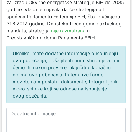
za izradu Okvirne energetske strategije BiH do 2035.
godine. Vlada je najavila da će strategija biti
upućena Parlamentu Federacije BiH, što je učinjeno
31.8.2017. godine. Do isteka treće godine aktuelnog
mandata, strategija
nije razmatrana
u
Predstavničkom domu Parlamenta FBiH.
Ukoliko imate dodatne informacije o ispunjenju
ovog obećanja, pošaljite ih timu Istinomjera i mi
ćemo ih, nakon provjere, uključiti u konačnu
ocjenu ovog obećanja. Putem ove forme
možete nam poslati i dokumente, fotografije ili
video-snimke koji se odnose na ispunjenje
ovog obećanja.