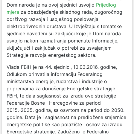
Dom naroda je na ovoj sjednici usvojio
Prijedlog
mjera
za obezbjeđenje skladnog rada, dugoročnog
održivog razvoja i uspješnog poslovanja
elektroprivrednih društava. U Izvještaju s tematske
sjednice navedeni su zaključci koje je Dom naroda
usvojio nakon razmatranja pomenute Informacije,
uključujući i zaključak o potrebi za usvajanjem
Strategije razvoja energetskog sektora.
Vlada FBiH je na 44. sjednici, 10.03.2016. godine,
Odlukom prihvatila informaciju Federalnog
ministarstva energije, rudarstva i industrije o
pripremama za donošenje Energetske strategije
FBiH, te dala saglasnost za izradu ove strategije
Federacije Bosne i Hercegovine za period
2015.-2035. godina, sa osvrtom na period do 2050.
godine. Data je i saglasnost na predložene smjernice
energetske politike kao polazište i osnov za izradu
Energetske strategije. Zaduženo je Federalno