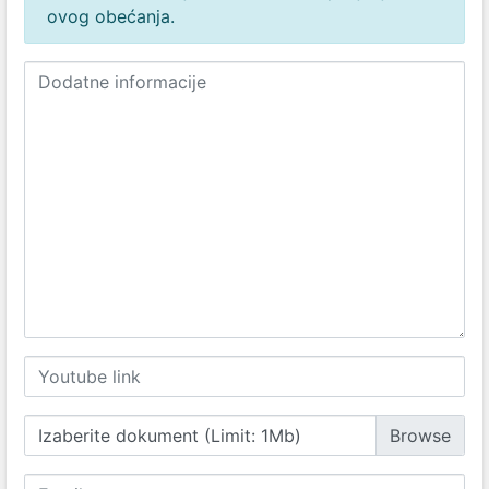
ovog obećanja.
Izaberite dokument (Limit: 1Mb)