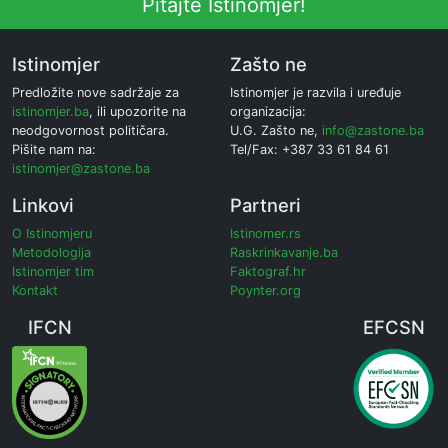
Pitajte Istinomjer!
Istinomjer
Zašto ne
Predložite nove sadržaje za
Istinomjer je razvila i uređuje
istinomjer.ba
, ili upozorite na
organizacija:
neodgovornost političara.
U.G. Zašto ne,
info@zastone.ba
Pišite nam na:
Tel/Fax: +387 33 61 84 61
istinomjer@zastone.ba
Linkovi
Partneri
O Istinomjeru
Istinomer.rs
Metodologija
Raskrinkavanje.ba
Istinomjer tim
Faktograf.hr
Kontakt
Poynter.org
IFCN
EFCSN