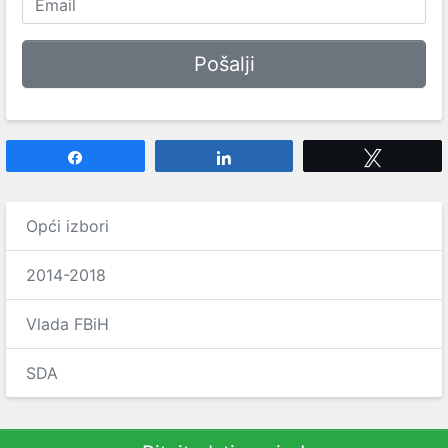
Share
Share
Tweet
Opći izbori
2014-2018
Vlada FBiH
SDA