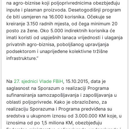
na agro-biznise koji poljoprivrednicima obezbjeđuju
inpute i plasman proizvoda. Desetogodišnji program
će biti usmjeren na 16.000 korisnika. Očekuje se
kreiranje 3.150 radnih mjesta, od čega minimum 20
posto za žene. Oko 5.000 indirektnih korisnika će
imati koristi od uspješnih lanaca vrijednosti i ulaganja
privatnih agro-biznisa, poboljšanog upravljanja
podsektorom i unaprijeđene kolektivne tržišne
infrastrukture.”
Na
27. sjednici Vlade FBiH
, 15.10.2015, data je
saglasnost na Sporazum o realizaciji Programa
sufinansiranja samozapošljavanja i zapošljavanja u
oblasti poljoprivrede. Kako je obrazloženo, za
realizaciju Sporazuma i Programa predviđena su
sredstva u ukupnom iznosu od 3.000.000 KM koje, u
iznosima od po 1,5 miliona KM, obezbjeđuju