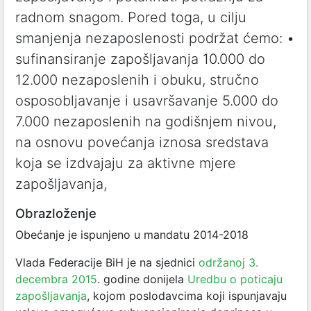
radnom snagom. Pored toga, u cilju
smanjenja nezaposlenosti podržat ćemo: •
sufinansiranje zapošljavanja 10.000 do
12.000 nezaposlenih i obuku, stručno
osposobljavanje i usavršavanje 5.000 do
7.000 nezaposlenih na godišnjem nivou,
na osnovu povećanja iznosa sredstava
koja se izdvajaju za aktivne mjere
zapošljavanja,
Obrazloženje
Obećanje je ispunjeno u mandatu 2014-2018
Vlada Federacije BiH je na sjednici
održanoj 3.
decembra 2015
. godine donijela
Uredbu o poticaju
zapošljavanja
, kojom poslodavcima koji ispunjavaju