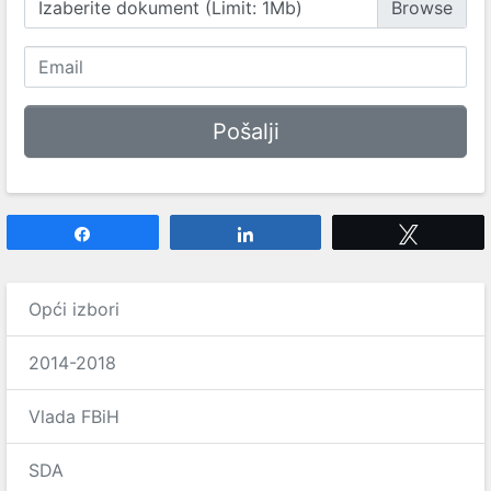
Izaberite dokument (Limit: 1Mb)
Share
Share
Tweet
Opći izbori
2014-2018
Vlada FBiH
SDA