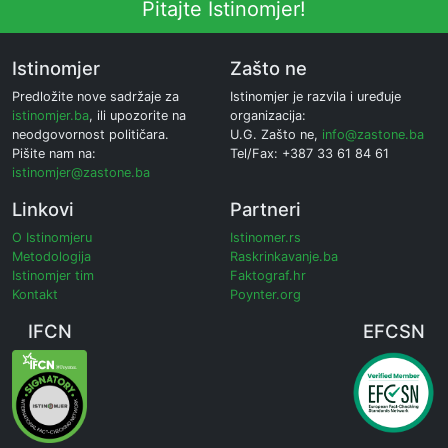
Pitajte Istinomjer!
Istinomjer
Zašto ne
Predložite nove sadržaje za
Istinomjer je razvila i uređuje
istinomjer.ba
, ili upozorite na
organizacija:
neodgovornost političara.
U.G. Zašto ne,
info@zastone.ba
Pišite nam na:
Tel/Fax: +387 33 61 84 61
istinomjer@zastone.ba
Linkovi
Partneri
O Istinomjeru
Istinomer.rs
Metodologija
Raskrinkavanje.ba
Istinomjer tim
Faktograf.hr
Kontakt
Poynter.org
IFCN
EFCSN