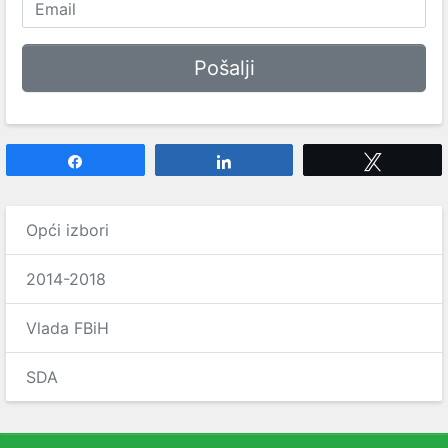
Share
Share
Tweet
Opći izbori
2014-2018
Vlada FBiH
SDA