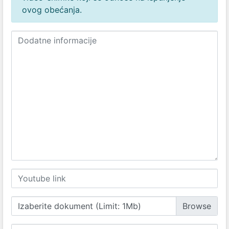
ovog obećanja.
Izaberite dokument (Limit: 1Mb)