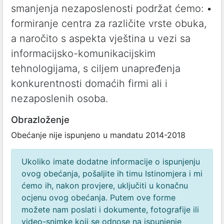
smanjenja nezaposlenosti podržat ćemo: •
formiranje centra za različite vrste obuka,
a naročito s aspekta vještina u vezi sa
informacijsko-komunikacijskim
tehnologijama, s ciljem unapređenja
konkurentnosti domaćih firmi ali i
nezaposlenih osoba.
Obrazloženje
Obećanje nije ispunjeno u mandatu 2014-2018
Ukoliko imate dodatne informacije o ispunjenju
ovog obećanja, pošaljite ih timu Istinomjera i mi
ćemo ih, nakon provjere, uključiti u konačnu
ocjenu ovog obećanja. Putem ove forme
možete nam poslati i dokumente, fotografije ili
video-snimke koji se odnose na ispunjenje