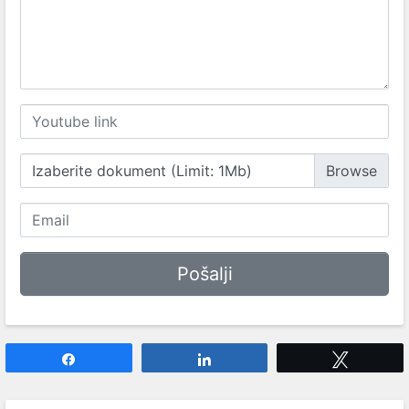
Izaberite dokument (Limit: 1Mb)
Share
Share
Tweet