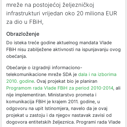
mreže na postojećoj željezničkoj
infrastrukturi vrijedan oko 20 miliona EUR
za dio u FBiH,
Obrazloženje
Do isteka treće godine aktuelnog mandata Vlade
FBiH nisu zabilježene aktivnosti na ispunjavanju ovog
obećanja.
Obećanje o izgradnji informaciono-
telekomunikacione mreže SDA je
dala i na izborima
2010. godine
. Ovaj projekat bio je planiran
Programom rada Vlade FBiH za period 2010-2014
, ali
nije implementiran. Ministarstvo prometa i
komunikacija FBiH je krajem 2011. godine, u
odgovoru na upit Istinomjera, navelo da je ovaj
projekat u zastoju i da njegov nastavak zavisi od
dogovora entitetskih željeznica. Programi rada Vlade