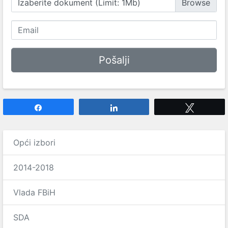
Izaberite dokument (Limit: 1Mb)
Share
Share
Tweet
Opći izbori
2014-2018
Vlada FBiH
SDA