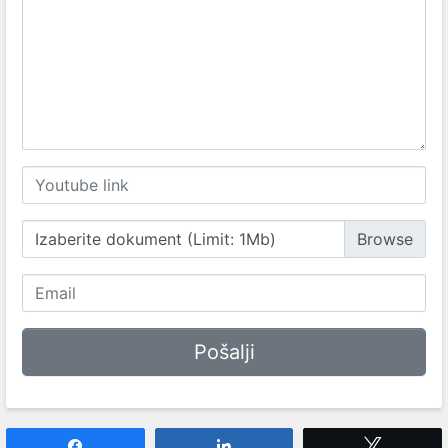
Izaberite dokument (Limit: 1Mb)
Share
Share
Tweet