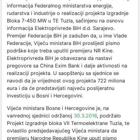
informacija Federalnog ministarstva energije,
rudarstva i industrije o realizaciji projekta izgradnje
Bloka 7-450 MW u TE Tuzla, sačinjenu na osnovu
informacija Elektroprivrede BiH d.d. Sarajevo.
Premijer Federacije BiH je zadužen da, u ime Vlade
Federacije, Vijeću ministara BiH proslijedi pismo
podrške koje treba uputiti premijeru NR Kine.
Elektroprivreda BiH je obavezana da nastavi
pregovore sa China Exim Bank i dalje aktivnosti na
realizaciji projekta. U saopštenju sa sjednice se
navodi da je vrijednost ovog projekta 722 miliona
eura i da će predstavljati najveću poslijeratnu
investiciju u Bosni i Hercegovini.
Vijeće ministara Bosne i Hercegovine je, na
vanrednoj sjednici održanoj
30.3.2016
, podržalo
Projekt izgradnje bloka VII Termoelektrane Tuzla, te
ovlastilo predsjedavajućeg Vijeća ministara da
premijeru Narodne Republike Kine uputi pismo