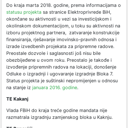
Do kraja marta 2018. godine, prema informacijama o
statusu projekta
sa stranice Elektroprivrede BiH,
okončane su aktivnosti u vezi sa investicijskom i
okolinskom dokumentacijom, u toku su aktivnosti na
izboru projektnog partnera, zatvaranje konstrukcije
finansiranja, rješavanje imovinsko-pravnih odnosa i
izrade izvedbenih projekata za pripremne radove.
Preostale dozvole i saglasnosti još nisu bile
obezbijeđene u ovom roku. Preostalo je takođe i
izvođenje pripremnih radova na lokaciji, donošenje
Odluke o izgradnji i ugovaranje izgradnje Bloka 7.
Status projekta je suštinski nepromijenjen u odnosu
na stanje iz
januara 2016. godine
.
TE Kakanj
Vlada FBiH do kraja treće godine mandata nije
razmatrala izgradnju zamjenskog bloka u Kaknju.