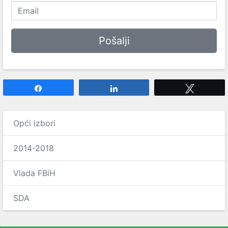
Share
Share
Tweet
Opći izbori
2014-2018
Vlada FBiH
SDA