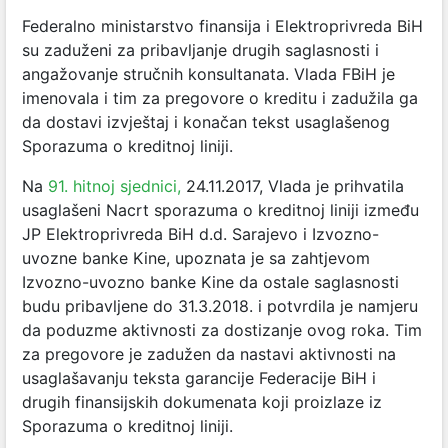
Federalno ministarstvo finansija i Elektroprivreda BiH
su zaduženi za pribavljanje drugih saglasnosti i
angažovanje stručnih konsultanata. Vlada FBiH je
imenovala i tim za pregovore o kreditu i zadužila ga
da dostavi izvještaj i konačan tekst usaglašenog
Sporazuma o kreditnoj liniji.
Na
91. hitnoj sjednici,
24.11.2017, Vlada je prihvatila
usaglašeni Nacrt sporazuma o kreditnoj liniji između
JP Elektroprivreda BiH d.d. Sarajevo i Izvozno-
uvozne banke Kine, upoznata je sa zahtjevom
Izvozno-uvozno banke Kine da ostale saglasnosti
budu pribavljene do 31.3.2018. i potvrdila je namjeru
da poduzme aktivnosti za dostizanje ovog roka. Tim
za pregovore je zadužen da nastavi aktivnosti na
usaglašavanju teksta garancije Federacije BiH i
drugih finansijskih dokumenata koji proizlaze iz
Sporazuma o kreditnoj liniji.