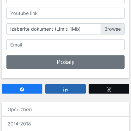
Izaberite dokument (Limit: 1Mb)
Share
Share
Tweet
Opći izbori
2014-2018