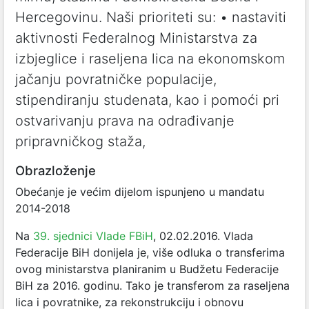
Hercegovinu. Naši prioriteti su: • nastaviti
aktivnosti Federalnog Ministarstva za
izbjeglice i raseljena lica na ekonomskom
jačanju povratničke populacije,
stipendiranju studenata, kao i pomoći pri
ostvarivanju prava na odrađivanje
pripravničkog staža,
Obrazloženje
Obećanje je većim dijelom ispunjeno u mandatu
2014-2018
Na
39. sjednici Vlade FBiH
, 02.02.2016. Vlada
Federacije BiH donijela je, više odluka o transferima
ovog ministarstva planiranim u Budžetu Federacije
BiH za 2016. godinu. Tako je transferom za raseljena
lica i povratnike, za rekonstrukciju i obnovu