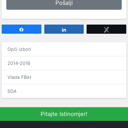
Share
Share
Tweet
Opći izbori
2014-2018
Vlada FBiH
SDA
Pitajte Istinomjer!