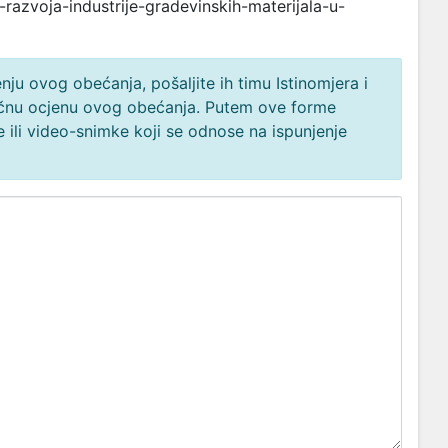
-razvoja-industrije-gradevinskih-materijala-u-
ju ovog obećanja, pošaljite ih timu Istinomjera i
načnu ocjenu ovog obećanja. Putem ove forme
 ili video-snimke koji se odnose na ispunjenje