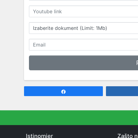
Izaberite dokument (Limit: 1Mb)
Share
Istinomjer
Zašto 