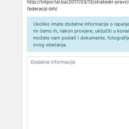
http://tntportal.ba/2017/03/13/strateski-pravci
federaciji-bih/
Ukoliko imate dodatne informacije o ispunjen
mi ćemo ih, nakon provjere, uključiti u ko
možete nam poslati i dokumente, fotografije
ovog obećanja.