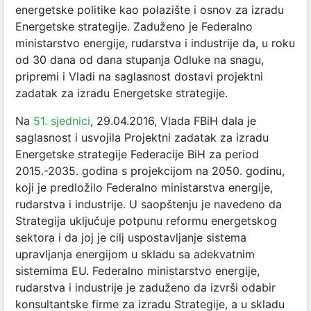
energetske politike kao polazište i osnov za izradu
Energetske strategije. Zaduženo je Federalno
ministarstvo energije, rudarstva i industrije da, u roku
od 30 dana od dana stupanja Odluke na snagu,
pripremi i Vladi na saglasnost dostavi projektni
zadatak za izradu Energetske strategije.
Na
51. sjednici
, 29.04.2016, Vlada FBiH dala je
saglasnost i usvojila Projektni zadatak za izradu
Energetske strategije Federacije BiH za period
2015.-2035. godina s projekcijom na 2050. godinu,
koji je predložilo Federalno ministarstva energije,
rudarstva i industrije. U saopštenju je navedeno da
Strategija uključuje potpunu reformu energetskog
sektora i da joj je cilj uspostavljanje sistema
upravljanja energijom u skladu sa adekvatnim
sistemima EU. Federalno ministarstvo energije,
rudarstva i industrije je zaduženo da izvrši odabir
konsultantske firme za izradu Strategije, a u skladu