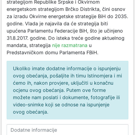
strategijom Republike Srpske i Okvirnom
energetskom strategijom Brčko Distrikta, čini osnov
za izradu Okvirne energetske strategije BiH do 2035.
godine. Vlada je najavila da će strategija biti
upućena Parlamentu Federacije BiH, što je učinjeno
31.8.2017. godine. Do isteka treće godine aktuelnog
mandata, strategija
nije razmatrana
u
Predstavničkom domu Parlamenta FBiH.
Ukoliko imate dodatne informacije o ispunjenju
ovog obećanja, pošaljite ih timu Istinomjera i mi
ćemo ih, nakon provjere, uključiti u konačnu
ocjenu ovog obećanja. Putem ove forme
možete nam poslati i dokumente, fotografije ili
video-snimke koji se odnose na ispunjenje
ovog obećanja.