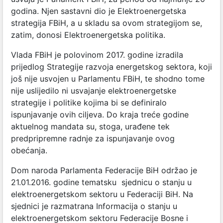
godina. Njen sastavni dio je Elektroenergetska
strategija FBiH, a u skladu sa ovom strategijom se,
zatim, donosi Elektroenergetska politika.
Vlada FBiH je polovinom 2017. godine izradila
prijedlog Strategije razvoja energetskog sektora, koji
još nije usvojen u Parlamentu FBiH, te shodno tome
nije uslijedilo ni usvajanje elektroenergetske
strategije i politike kojima bi se definiralo
ispunjavanje ovih ciljeva. Do kraja treće godine
aktuelnog mandata su, stoga, urađene tek
predpripremne radnje za ispunjavanje ovog
obećanja.
Dom naroda Parlamenta Federacije BiH održao je
21.01.2016. godine tematsku sjednicu o stanju u
elektroenergetskom sektoru u Federaciji BiH. Na
sjednici je razmatrana Informacija o stanju u
elektroenergetskom sektoru Federacije Bosne i