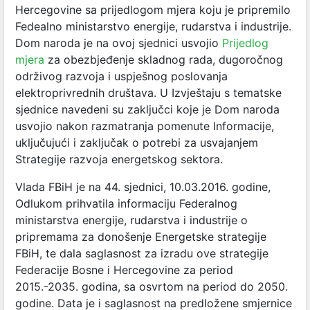
Hercegovine sa prijedlogom mjera koju je pripremilo
Fedealno ministarstvo energije, rudarstva i industrije.
Dom naroda je na ovoj sjednici usvojio
Prijedlog
mjera
za obezbjeđenje skladnog rada, dugoročnog
održivog razvoja i uspješnog poslovanja
elektroprivrednih društava. U Izvještaju s tematske
sjednice navedeni su zaključci koje je Dom naroda
usvojio nakon razmatranja pomenute Informacije,
uključujući i zaključak o potrebi za usvajanjem
Strategije razvoja energetskog sektora.
Vlada FBiH je na 44. sjednici, 10.03.2016. godine,
Odlukom prihvatila informaciju Federalnog
ministarstva energije, rudarstva i industrije o
pripremama za donošenje Energetske strategije
FBiH, te dala saglasnost za izradu ove strategije
Federacije Bosne i Hercegovine za period
2015.-2035. godina, sa osvrtom na period do 2050.
godine. Data je i saglasnost na predložene smjernice