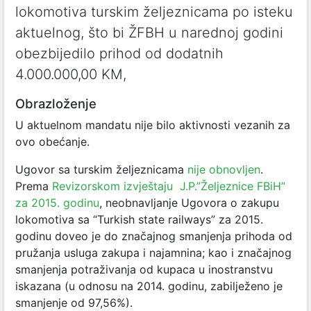
lokomotiva turskim željeznicama po isteku
aktuelnog, što bi ŽFBH u narednoj godini
obezbijedilo prihod od dodatnih
4.000.000,00 KM,
Obrazloženje
U aktuelnom mandatu nije bilo aktivnosti vezanih za
ovo obećanje.
Ugovor sa turskim željeznicama
nije obnovljen
.
Prema
Revizorskom izvještaju J.P.”Željeznice FBiH”
za 2015. godinu
, neobnavljanje Ugovora o zakupu
lokomotiva sa “Turkish state railways” za 2015.
godinu doveo je do značajnog smanjenja prihoda od
pružanja usluga zakupa i najamnina; kao i značajnog
smanjenja potraživanja od kupaca u inostranstvu
iskazana (u odnosu na 2014. godinu, zabilježeno je
smanjenje od 97,56%).