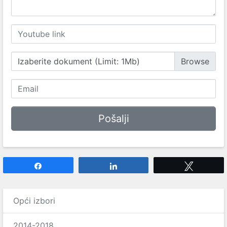
Izaberite dokument (Limit: 1Mb)
Share
Share
Tweet
Opći izbori
2014-2018