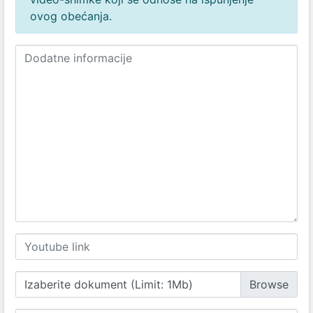
ovog obećanja.
Izaberite dokument (Limit: 1Mb)