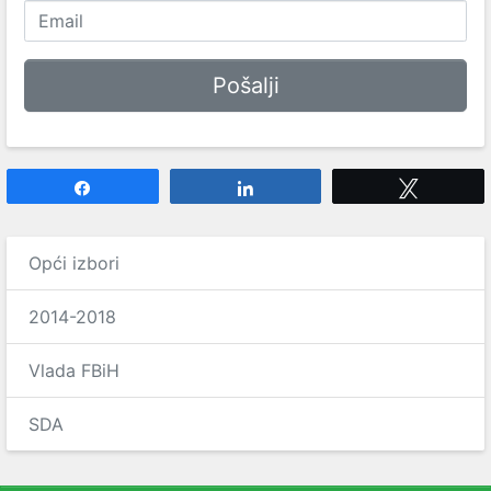
Share
Share
Tweet
Opći izbori
2014-2018
Vlada FBiH
SDA