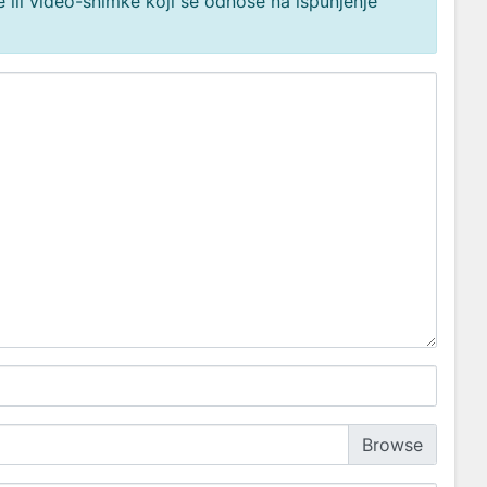
 ili video-snimke koji se odnose na ispunjenje