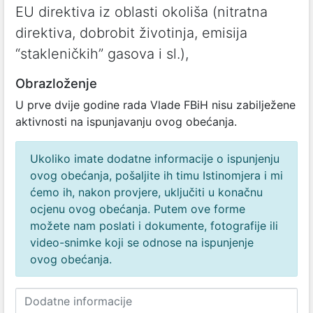
EU direktiva iz oblasti okoliša (nitratna
direktiva, dobrobit životinja, emisija
“stakleničkih” gasova i sl.),
Obrazloženje
U prve dvije godine rada Vlade FBiH nisu zabilježene
aktivnosti na ispunjavanju ovog obećanja.
Ukoliko imate dodatne informacije o ispunjenju
ovog obećanja, pošaljite ih timu Istinomjera i mi
ćemo ih, nakon provjere, uključiti u konačnu
ocjenu ovog obećanja. Putem ove forme
možete nam poslati i dokumente, fotografije ili
video-snimke koji se odnose na ispunjenje
ovog obećanja.