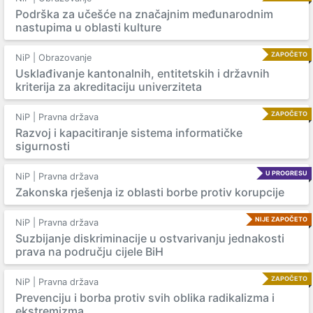
Podrška za učešće na značajnim međunarodnim
nastupima u oblasti kulture
ZAPOČETO
NiP | Obrazovanje
Usklađivanje kantonalnih, entitetskih i državnih
kriterija za akreditaciju univerziteta
ZAPOČETO
NiP | Pravna država
Razvoj i kapacitiranje sistema informatičke
sigurnosti
U PROGRESU
NiP | Pravna država
Zakonska rješenja iz oblasti borbe protiv korupcije
NIJE ZAPOČETO
NiP | Pravna država
Suzbijanje diskriminacije u ostvarivanju jednakosti
prava na području cijele BiH
ZAPOČETO
NiP | Pravna država
Prevenciju i borba protiv svih oblika radikalizma i
ekstremizma