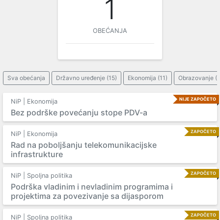
1
OBEĆANJA
Sva obećanja
Državno uređenje (15)
Ekonomija (11)
Obrazovanje (1
NIJE ZAPOČETO
NiP | Ekonomija
Bez podrške povećanju stope PDV-a
ZAPOČETO
NiP | Ekonomija
Rad na poboljšanju telekomunikacijske
infrastrukture
ZAPOČETO
NiP | Spoljna politika
Podrška vladinim i nevladinim programima i
projektima za povezivanje sa dijasporom
ZAPOČETO
NiP | Spoljna politika