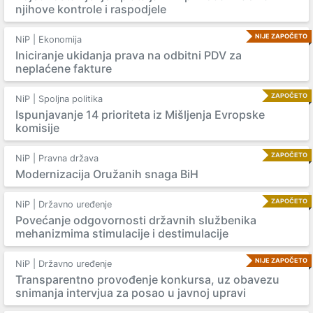
njihove kontrole i raspodjele
NIJE ZAPOČETO
NiP | Ekonomija
Iniciranje ukidanja prava na odbitni PDV za
neplaćene fakture
ZAPOČETO
NiP | Spoljna politika
Ispunjavanje 14 prioriteta iz Mišljenja Evropske
komisije
ZAPOČETO
NiP | Pravna država
Modernizacija Oružanih snaga BiH
ZAPOČETO
NiP | Državno uređenje
Povećanje odgovornosti državnih službenika
mehanizmima stimulacije i destimulacije
NIJE ZAPOČETO
NiP | Državno uređenje
Transparentno provođenje konkursa, uz obavezu
snimanja intervjua za posao u javnoj upravi