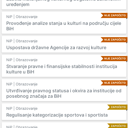
uređenjem
NIJE ZAPOČETO
NiP | Obrazovanje
Provođenje analize stanja u kulturi na području cijele
BiH
NIJE ZAPOČETO
NiP | Obrazovanje
Uspostava državne Agencije za razvoj kulture
NIJE ZAPOČETO
NiP | Obrazovanje
Stvaranje pravne i finansijske stabilnosti institucija
kulture u BiH
NIJE ZAPOČETO
NiP | Obrazovanje
Utvrđivanje pravnog statusa i okvira za institucije od
posebnog značaja za BiH
ZAPOČETO
NiP | Obrazovanje
Regulisanje kategorizacije sportova i sportista
ZAPOČETO
NiP | Obrazovanje