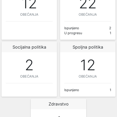
12
22
OBEĆANJA
OBEĆANJA
Ispunjeno
2
U progresu
1
Socijalna politika
Spoljna politika
2
12
OBEĆANJA
OBEĆANJA
Ispunjeno
1
Zdravstvo