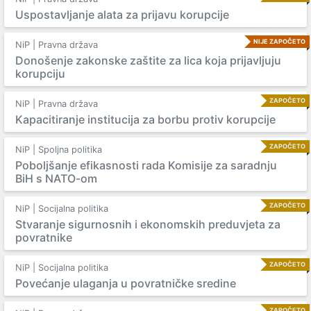
Uspostavljanje alata za prijavu korupcije
NIJE ZAPOČETO
NiP | Pravna država
Donošenje zakonske zaštite za lica koja prijavljuju
korupciju
ZAPOČETO
NiP | Pravna država
Kapacitiranje institucija za borbu protiv korupcije
ZAPOČETO
NiP | Spoljna politika
Poboljšanje efikasnosti rada Komisije za saradnju
BiH s NATO-om
ZAPOČETO
NiP | Socijalna politika
Stvaranje sigurnosnih i ekonomskih preduvjeta za
povratnike
ZAPOČETO
NiP | Socijalna politika
Povećanje ulaganja u povratničke sredine
ZAPOČETO