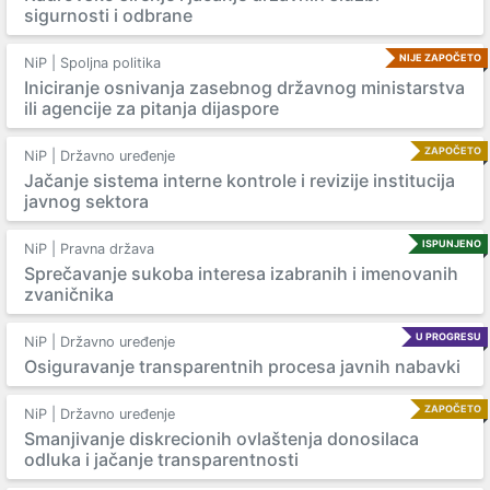
sigurnosti i odbrane
NIJE ZAPOČETO
NiP | Spoljna politika
Iniciranje osnivanja zasebnog državnog ministarstva
ili agencije za pitanja dijaspore
ZAPOČETO
NiP | Državno uređenje
Jačanje sistema interne kontrole i revizije institucija
javnog sektora
ISPUNJENO
NiP | Pravna država
Sprečavanje sukoba interesa izabranih i imenovanih
zvaničnika
U PROGRESU
NiP | Državno uređenje
Osiguravanje transparentnih procesa javnih nabavki
ZAPOČETO
NiP | Državno uređenje
Smanjivanje diskrecionih ovlaštenja donosilaca
odluka i jačanje transparentnosti