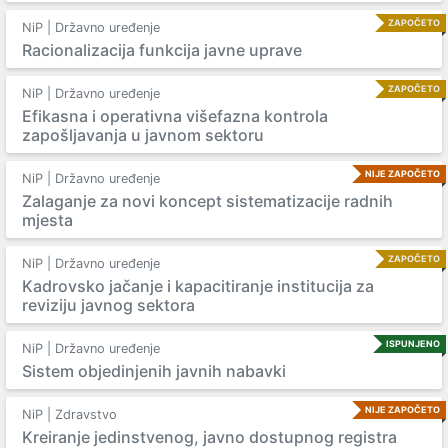
ZAPOČETO
NiP | Državno uređenje
Racionalizacija funkcija javne uprave
ZAPOČETO
NiP | Državno uređenje
Efikasna i operativna višefazna kontrola
zapošljavanja u javnom sektoru
NIJE ZAPOČETO
NiP | Državno uređenje
Zalaganje za novi koncept sistematizacije radnih
mjesta
ZAPOČETO
NiP | Državno uređenje
Kadrovsko jačanje i kapacitiranje institucija za
reviziju javnog sektora
ISPUNJENO
NiP | Državno uređenje
Sistem objedinjenih javnih nabavki
NIJE ZAPOČETO
NiP | Zdravstvo
Kreiranje jedinstvenog, javno dostupnog registra