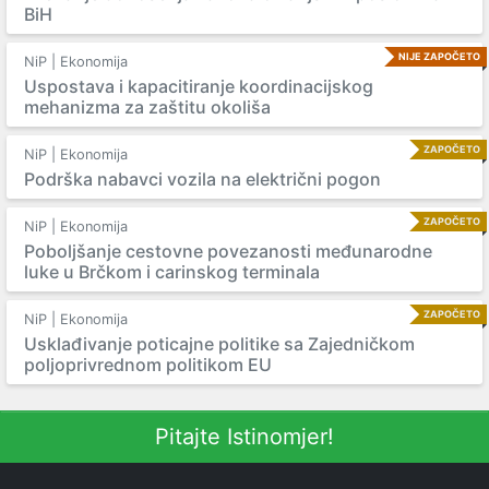
BiH
NIJE ZAPOČETO
NiP | Ekonomija
Uspostava i kapacitiranje koordinacijskog
mehanizma za zaštitu okoliša
ZAPOČETO
NiP | Ekonomija
Podrška nabavci vozila na električni pogon
ZAPOČETO
NiP | Ekonomija
Poboljšanje cestovne povezanosti međunarodne
luke u Brčkom i carinskog terminala
ZAPOČETO
NiP | Ekonomija
Usklađivanje poticajne politike sa Zajedničkom
poljoprivrednom politikom EU
Pitajte Istinomjer!